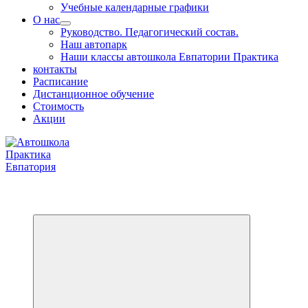
Учебные календарные графики
О нас
Руководство. Педагогический состав.
Наш автопарк
Наши классы автошкола Евпатории Практика
контакты
Расписание
Дистанционное обучение
Стоимость
Акции
Обучаем на все категории +7 978 564 88 99