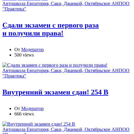
Автошкола Евпатория, Саки, Джанкой, Октябрьское АНПОО
"Практика"
Сдали экзамен с первого раза
и получили права!
От
Модератор
500 views
Автошкола Евпатория, Саки, Джанкой, Октябрьское АНПОО
"Практика"
Внутренний экзамен сдан! 254 В
От
Модератор
666 views
Автошкола Евпатория, Саки, Джанкой, Октябрьское АНПОО