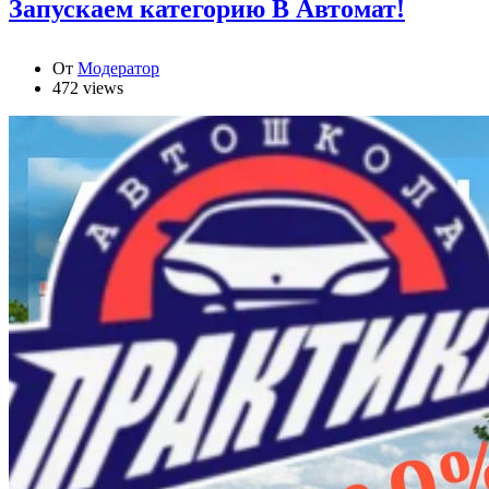
Запускаем категорию В Автомат!
От
Модератор
472 views