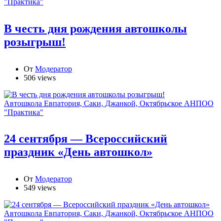
"Практика"
В честь дня рождения автошколы
розыгрыш!
От
Модератор
506 views
Автошкола Евпатория, Саки, Джанкой, Октябрьское АНПОО
"Практика"
24 сентября — Всероссийский
праздник «День автошкол»
От
Модератор
549 views
Автошкола Евпатория, Саки, Джанкой, Октябрьское АНПОО