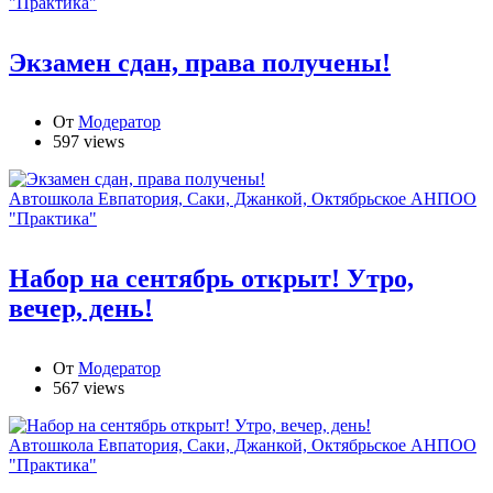
"Практика"
Экзамен сдан, права получены!
От
Модератор
597 views
Автошкола Евпатория, Саки, Джанкой, Октябрьское АНПОО
"Практика"
Набор на сентябрь открыт! Утро,
вечер, день!
От
Модератор
567 views
Автошкола Евпатория, Саки, Джанкой, Октябрьское АНПОО
"Практика"