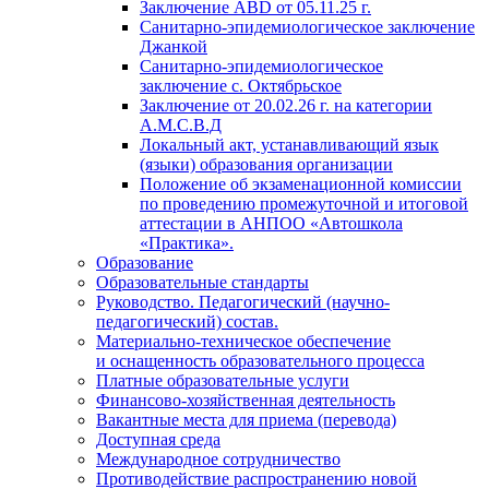
Заключение АВD
от 05.11.25 г.
Санитарно-эпидемиологическое заключение
Джанкой
Санитарно-эпидемиологическое
заключение с. Октябрьское
Заключение
от 20.02.26 г. на
категории
А.М.С.В.Д
Локальный акт, устанавливающий язык
(языки) образования организации
Положение об экзаменационной комиссии
по проведению промежуточной и итоговой
аттестации в АНПОО «Автошкола
«Практика».
Образование
Образовательные стандарты
Руководство. Педагогический (научно-
педагогический) состав.
Материально-техническое обеспечение
и оснащенность образовательного процесса
Платные образовательные услуги
Финансово-хозяйственная деятельность
Вакантные места для приема (перевода)
Доступная среда
Международное сотрудничество
Противодействие распространению новой