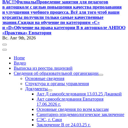
ВАС!!!
Филиалы
Проведение занятия для педагогов
в автошколе с целью повышения качества преподавания
и улучшения учебного процесса. Всё для того чтоб наши
курсанты получили только самые качественные
знания.
Скидки на обучение по категориям «С»
и «D»
Обучение на права категории B в автошколе АНПОО
«Практика» Евпатория
Вс. Авг 9th, 2026
Home
Видео
Выписка из реестра лицензий
Сведения об образовательной организации
Основные сведения
Структура и органы управления
Документы
Акт Д самообследования
13.03.25
Джанкой
Акт самообследования Евпатория
17.06.2026 г.
Основные сведения по всем классам
Санитарно-эпидемиологическое заключение
СЭС, г. Саки
Заключение
В от 24.03.25 г.