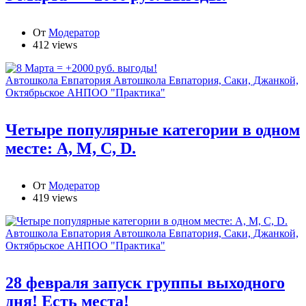
От
Модератор
412 views
Автошкола Евпатория
Автошкола Евпатория, Саки, Джанкой,
Октябрьское АНПОО "Практика"
Четыре популярные категории в одном
месте: А, М, С, D.
От
Модератор
419 views
Автошкола Евпатория
Автошкола Евпатория, Саки, Джанкой,
Октябрьское АНПОО "Практика"
28 февраля запуск группы выходного
дня! Есть места!