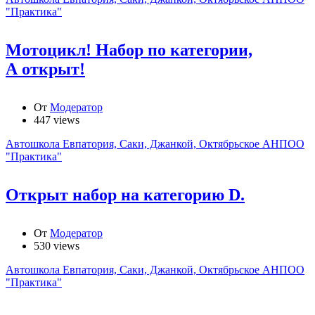
"Практика"
Мотоцикл! Набор по категории,
А открыт!
От
Модератор
447 views
Автошкола Евпатория, Саки, Джанкой, Октябрьское АНПОО
"Практика"
Открыт набор на категорию D.
От
Модератор
530 views
Автошкола Евпатория, Саки, Джанкой, Октябрьское АНПОО
"Практика"