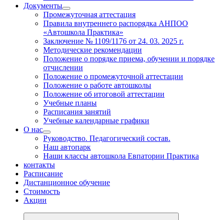
Документы
Промежуточная аттестация
Правила внутреннего распорядка АНПОО
«Автошкола Практика»
Заключение № 1109/1176 от 24. 03. 2025 г.
Методические рекомендации
Положение о порядке приема, обучении и порядке
отчислении
Положение о промежуточной аттестации
Положение о работе автошколы
Положение об итоговой аттестации
Учебные планы
Расписания занятий
Учебные календарные графики
О нас
Руководство. Педагогический состав.
Наш автопарк
Наши классы автошкола Евпатории Практика
контакты
Расписание
Дистанционное обучение
Стоимость
Акции