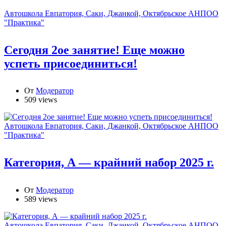
Автошкола Евпатория, Саки, Джанкой, Октябрьское АНПОО
"Практика"
Сегодня 2ое занятие! Еще можно
успеть присоединиться!
От
Модератор
509 views
Автошкола Евпатория, Саки, Джанкой, Октябрьское АНПОО
"Практика"
Категория, А — крайний набор 2025 г.
От
Модератор
589 views
Автошкола Евпатория, Саки, Джанкой, Октябрьское АНПОО