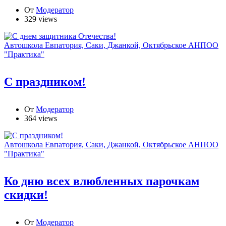
От
Модератор
329 views
Автошкола Евпатория, Саки, Джанкой, Октябрьское АНПОО
"Практика"
С праздником!
От
Модератор
364 views
Автошкола Евпатория, Саки, Джанкой, Октябрьское АНПОО
"Практика"
Ко дню всех влюбленных парочкам
скидки!
От
Модератор