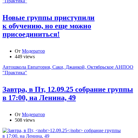
"Практика"
Новые группы приступили
к обучению, но еще можно
присоединиться!
От
Модератор
449 views
Автошкола Евпатория, Саки, Джанкой, Октябрьское АНПОО
"Практика"
Завтра, в Пт,
12.09.25
собрание группы
в 17:00, на Ленина, 49
От
Модератор
508 views