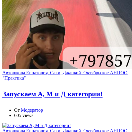
Автошкола Евпатория, Саки, Джанкой, Октябрьское АНПОО
"Практика"
Запускаем А, М и Д категории!
От
Модератор
605 views
Автошкола Евпатория, Саки, Джанкой, Октябрьское АНПОО