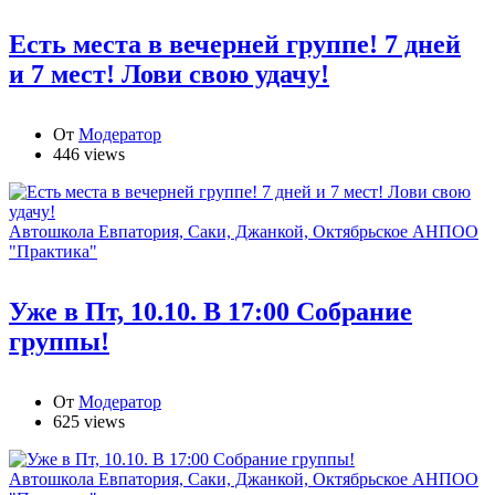
Есть места в вечерней группе! 7 дней
и 7 мест! Лови свою удачу!
От
Модератор
446 views
Автошкола Евпатория, Саки, Джанкой, Октябрьское АНПОО
"Практика"
Уже в Пт, 10.10. В 17:00 Собрание
группы!
От
Модератор
625 views
Автошкола Евпатория, Саки, Джанкой, Октябрьское АНПОО