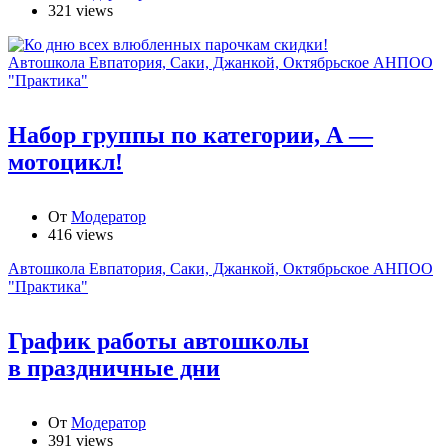
321 views
Автошкола Евпатория, Саки, Джанкой, Октябрьское АНПОО
"Практика"
Набор группы по категории, А —
мотоцикл!
От
Модератор
416 views
Автошкола Евпатория, Саки, Джанкой, Октябрьское АНПОО
"Практика"
График работы автошколы
в праздничные дни
От
Модератор
391 views