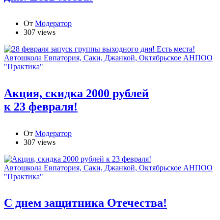
От
Модератор
307 views
Автошкола Евпатория, Саки, Джанкой, Октябрьское АНПОО
"Практика"
Акция, скидка 2000 рублей
к 23 февраля!
От
Модератор
307 views
Автошкола Евпатория, Саки, Джанкой, Октябрьское АНПОО
"Практика"
С днем защитника Отечества!