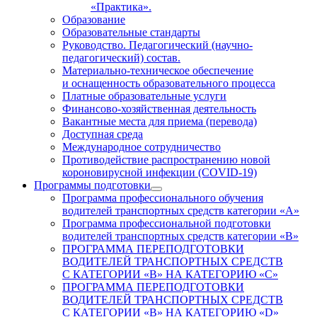
«Практика».
Образование
Образовательные стандарты
Руководство. Педагогический (научно-
педагогический) состав.
Материально-техническое обеспечение
и оснащенность образовательного процесса
Платные образовательные услуги
Финансово-хозяйственная деятельность
Вакантные места для приема (перевода)
Доступная среда
Международное сотрудничество
Противодействие распространению новой
короновирусной инфекции (COVID-19)
Программы подготовки
Программа профессионального обучения
водителей транспортных средств категории «А»
Программа профессиональной подготовки
водителей транспортных средств категории «В»
ПРОГРАММА ПЕРЕПОДГОТОВКИ
ВОДИТЕЛЕЙ ТРАНСПОРТНЫХ СРЕДСТВ
С КАТЕГОРИИ «B» НА КАТЕГОРИЮ «C»
ПРОГРАММА ПЕРЕПОДГОТОВКИ
ВОДИТЕЛЕЙ ТРАНСПОРТНЫХ СРЕДСТВ
С КАТЕГОРИИ «B» НА КАТЕГОРИЮ «D»