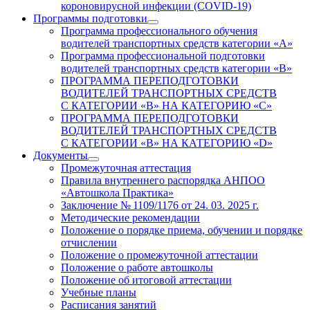
короновирусной инфекции (COVID-19)
Программы подготовки
Программа профессионального обучения
водителей транспортных средств категории «А»
Программа профессиональной подготовки
водителей транспортных средств категории «В»
ПРОГРАММА ПЕРЕПОДГОТОВКИ
ВОДИТЕЛЕЙ ТРАНСПОРТНЫХ СРЕДСТВ
С КАТЕГОРИИ «B» НА КАТЕГОРИЮ «C»
ПРОГРАММА ПЕРЕПОДГОТОВКИ
ВОДИТЕЛЕЙ ТРАНСПОРТНЫХ СРЕДСТВ
С КАТЕГОРИИ «B» НА КАТЕГОРИЮ «D»
Документы
Промежуточная аттестация
Правила внутреннего распорядка АНПОО
«Автошкола Практика»
Заключение № 1109/1176 от 24. 03. 2025 г.
Методические рекомендации
Положение о порядке приема, обучении и порядке
отчислении
Положение о промежуточной аттестации
Положение о работе автошколы
Положение об итоговой аттестации
Учебные планы
Расписания занятий