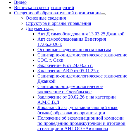
Видео
Выписка из реестра лицензий
Сведения об образовательной организации
Основные сведения
Структура и органы управления
Документы
Акт Д самообследования
13.03.25
Джанкой
Акт самообследования Евпатория
17.06.2026 г.
Основные сведения по всем классам
Санитарно-эпидемиологическое заключение
СЭС, г. Саки
Заключение
В от 24.03.25 г.
Заключение АВD
от 05.11.25 г.
Санитарно-эпидемиологическое заключение
Джанкой
Санитарно-эпидемиологическое
заключение с. Октябрьское
Заключение
от 20.02.26 г. на
категории
А.М.С.В.Д
Локальный акт, устанавливающий язык
(языки) образования организации
Положение об экзаменационной комиссии
по проведению промежуточной и итоговой
аттестации в АНПОО «Автошкола