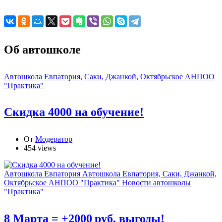
Об автошколе
Автошкола Евпатория, Саки, Джанкой, Октябрьское АНПОО
"Практика"
Скидка 4000 на обучение!
От
Модератор
454 views
Автошкола Евпатория
Автошкола Евпатория, Саки, Джанкой,
Октябрьское АНПОО "Практика"
Новости автошколы
"Практика"
8 Марта = +2000 руб. выгоды!