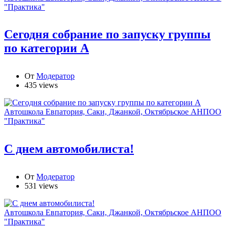
"Практика"
Сегодня собрание по запуску группы
по категории А
От
Модератор
435 views
Автошкола Евпатория, Саки, Джанкой, Октябрьское АНПОО
"Практика"
С днем автомобилиста!
От
Модератор
531 views
Автошкола Евпатория, Саки, Джанкой, Октябрьское АНПОО
"Практика"