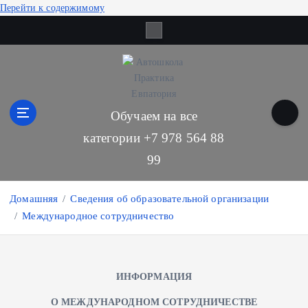
Перейти к содержимому
Обучаем на все
категории +7 978 564 88
99
Домашняя
Сведения об образовательной организации
Международное сотрудничество
ИНФОРМАЦИЯ
О МЕЖДУНАРОДНОМ СОТРУДНИЧЕСТВЕ