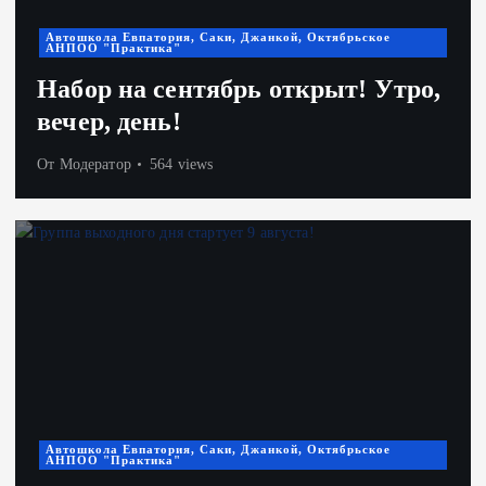
Автошкола Евпатория, Саки, Джанкой, Октябрьское
АНПОО "Практика"
Набор на сентябрь открыт! Утро,
вечер, день!
От
Модератор
564 views
Автошкола Евпатория, Саки, Джанкой, Октябрьское
АНПОО "Практика"