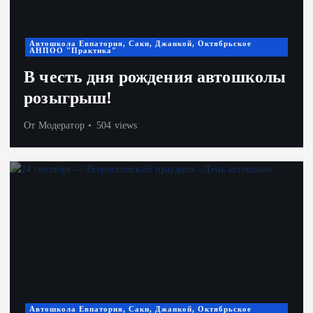
Автошкола Евпатория, Саки, Джанкой, Октябрьское
АНПОО "Практика"
В честь дня рождения автошколы
розыгрыш!
От
Модератор
504 views
Автошкола Евпатория, Саки, Джанкой, Октябрьское