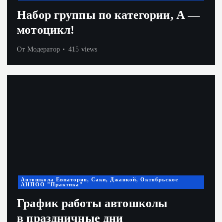
Набор группы по категории, А —
мотоцикл!
От
Модератор
415 views
Автошкола Евпатория, Саки, Джанкой, Октябрьское
АНПОО "Практика"
График работы автошколы
в праздничные дни