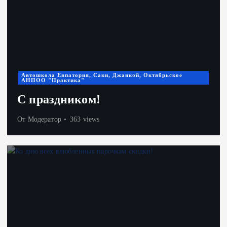
Автошкола Евпатория, Саки, Джанкой, Октябрьское
АНПОО "Практика"
С праздником!
От
Модератор
363 views