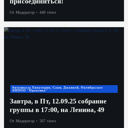
присоединиться!
От
Модератор
448 views
Автошкола Евпатория, Саки, Джанкой, Октябрьское
АНПОО "Практика"
Завтра, в Пт,
12.09.25
собрание
группы в 17:00, на Ленина, 49
От
Модератор
507 views