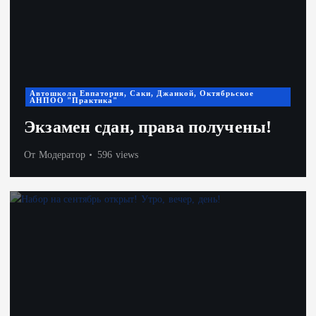
Автошкола Евпатория, Саки, Джанкой, Октябрьское
АНПОО "Практика"
Экзамен сдан, права получены!
От
Модератор
596 views