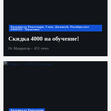
Автошкола Евпатория, Саки, Джанкой, Октябрьское
АНПОО "Практика"
Скидка 4000 на обучение!
От
Модератор
453 views
Автошкола Евпатория