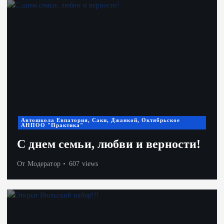
Автошкола Евпатория, Саки, Джанкой, Октябрьское
АНПОО "Практика"
С днем семьи, любви и верности!
От
Модератор
607 views