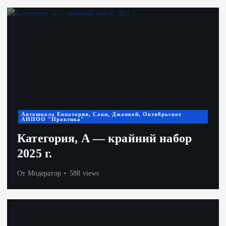
Автошкола Евпатория, Саки, Джанкой, Октябрьское
АНПОО "Практика"
Категория, А — крайний набор
2025 г.
От
Модератор
588 views