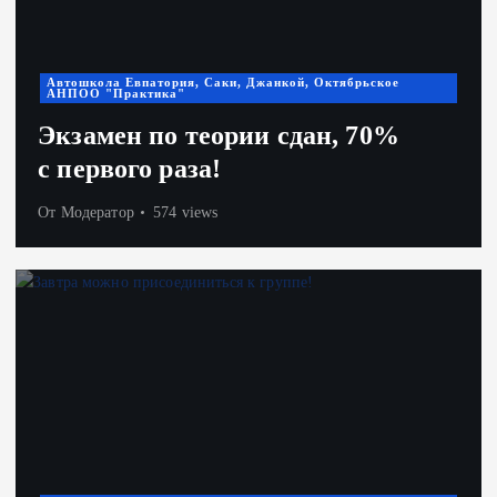
Автошкола Евпатория, Саки, Джанкой, Октябрьское
АНПОО "Практика"
Экзамен по теории сдан, 70%
с первого раза!
От
Модератор
574 views