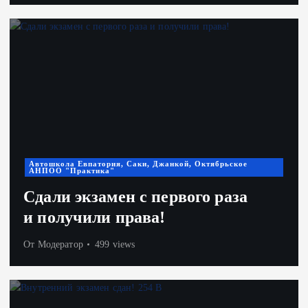
Автошкола Евпатория, Саки, Джанкой, Октябрьское
АНПОО "Практика"
Сдали экзамен с первого раза
и получили права!
От
Модератор
499 views