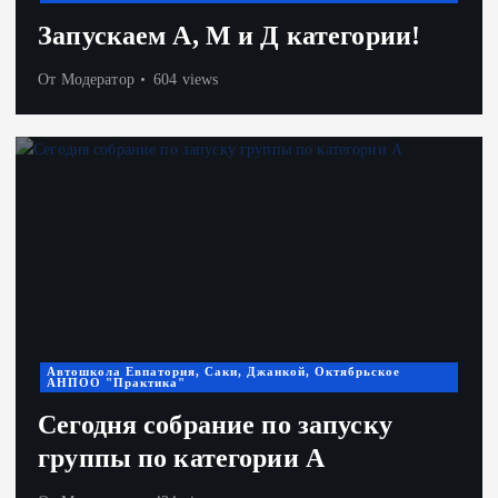
Запускаем А, М и Д категории!
От
Модератор
604 views
Автошкола Евпатория, Саки, Джанкой, Октябрьское
АНПОО "Практика"
Сегодня собрание по запуску
группы по категории А