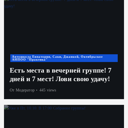
Автошкола Евпатория, Саки, Джанкой, Октябрьское
АНПОО "Практика"
Есть места в вечерней группе! 7
дней и 7 мест! Лови свою удачу!
От
Модератор
445 views