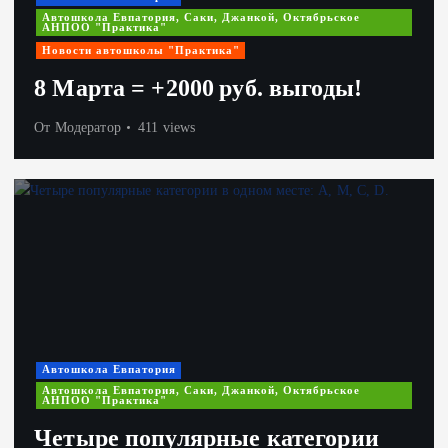
Автошкола Евпатория, Саки, Джанкой, Октябрьское
АНПОО "Практика"
Новости автошколы "Практика"
8 Марта = +2000 руб. выгоды!
От
Модератор
411 views
Автошкола Евпатория
Автошкола Евпатория, Саки, Джанкой, Октябрьское
АНПОО "Практика"
Четыре популярные категории