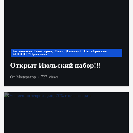
Автошкола Евпатория, Саки, Джанкой, Октябрьское
АНПОО "Практика"
Открыт Июльский набор!!!
От
Модератор
727 views