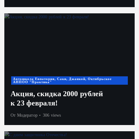
Автошкола Евпатория, Саки, Джанкой, Октябрьское
АНПОО "Практика"
Акция, скидка 2000 рублей
к 23 февраля!
От
Модератор
306 views