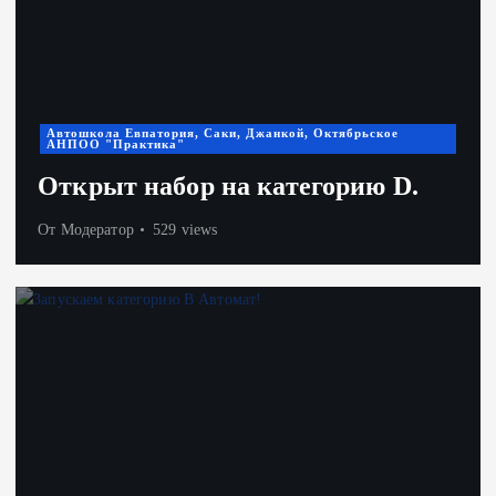
Автошкола Евпатория, Саки, Джанкой, Октябрьское
АНПОО "Практика"
Открыт набор на категорию D.
От
Модератор
529 views