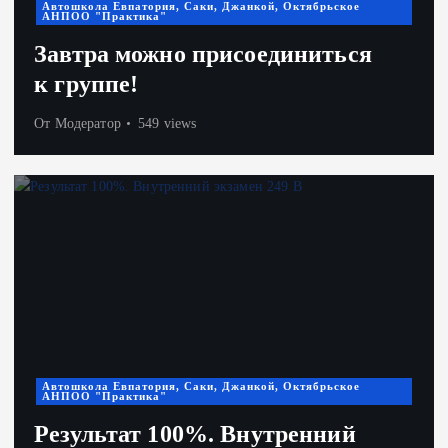
Автошкола Евпатория, Саки, Джанкой, Октябрьское
АНПОО "Практика"
Завтра можно присоединиться
к группе!
От
Модератор
549 views
Автошкола Евпатория, Саки, Джанкой, Октябрьское
АНПОО "Практика"
Результат 100%. Внутренний