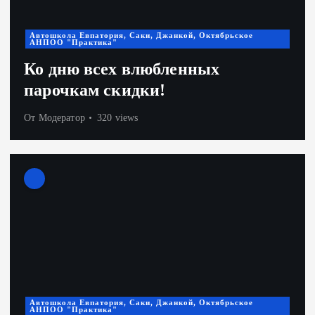
Автошкола Евпатория, Саки, Джанкой, Октябрьское
АНПОО "Практика"
Ко дню всех влюбленных
парочкам скидки!
От
Модератор
320 views
Автошкола Евпатория, Саки, Джанкой, Октябрьское
АНПОО "Практика"