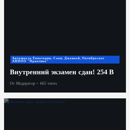
Автошкола Евпатория, Саки, Джанкой, Октябрьское
АНПОО "Практика"
Внутренний экзамен сдан! 254 В
От
Модератор
665 views