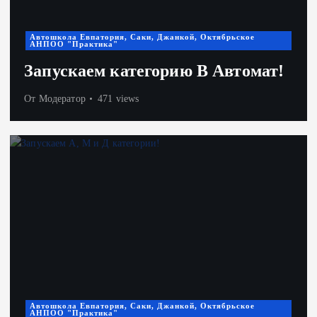
Автошкола Евпатория, Саки, Джанкой, Октябрьское
АНПОО "Практика"
Запускаем категорию В Автомат!
От
Модератор
471 views
Автошкола Евпатория, Саки, Джанкой, Октябрьское
АНПОО "Практика"