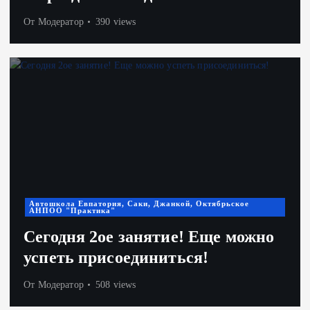
От
Модератор
390 views
Автошкола Евпатория, Саки, Джанкой, Октябрьское
АНПОО "Практика"
Сегодня 2ое занятие! Еще можно
успеть присоединиться!
От
Модератор
508 views