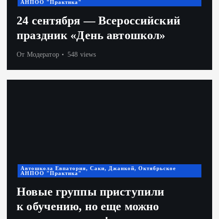
АНПОО "Практика"
24 сентября — Всероссийский
праздник «День автошкол»
От
Модератор
548 views
Автошкола Евпатория, Саки, Джанкой, Октябрьское
АНПОО "Практика"
Новые группы приступили
к обучению, но еще можно