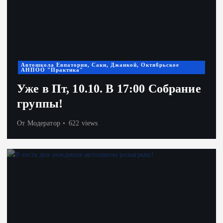
Автошкола Евпатория, Саки, Джанкой, Октябрьское
АНПОО "Практика"
Уже в Пт, 10.10. В 17:00 Собрание
группы!
От
Модератор
622 views