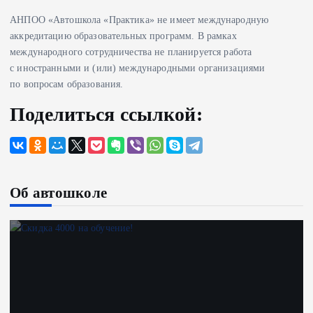
АНПОО «Автошкола «Практика» не имеет международную
аккредитацию образовательных программ. В рамках
международного сотрудничества не планируется работа
с иностранными и (или) международными организациями
по вопросам образования.
Поделиться ссылкой:
Об автошколе