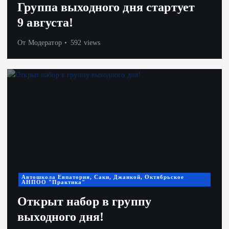
Группа выходного дня стартует
9 августа!
От
Модератор
592 views
Автошкола Евпатория, Саки, Джанкой, Октябрьское
АНПОО "Практика"
Открыт набор в группу
выходного дня!