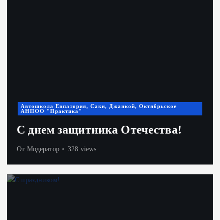
Автошкола Евпатория, Саки, Джанкой, Октябрьское
АНПОО "Практика"
С днем защитника Отечества!
От
Модератор
328 views