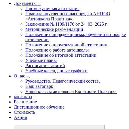
Документы
Промежуточная аттестация
Правила внутреннего распорядка АНПОО
«Автошкола Практика»
Заключение № 1109/1176 от 24. 03. 2025 г.
Методические рекомендации
Положение о порядке приема, обучении и порядке
отчислении
Положение о промежуточной аттестации
Положение о работе автошколы
Положение об итоговой аттестации
Учебные планы
Расписания занятий
Учебные календарные графики
О нас
Руководство. Педагогический состав.
Наш автопарк
Наши классы автошкола Евпатории Практика
контакты
Расписание
Дистанционное обучение
Стоимость
Акции