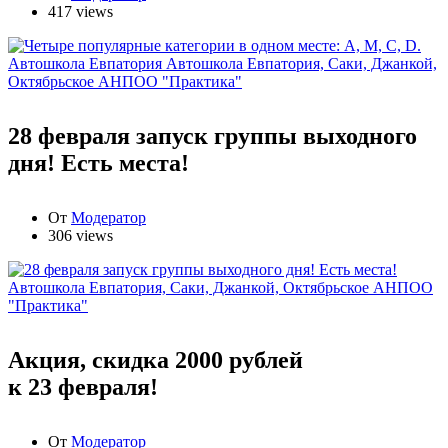
417 views
Автошкола Евпатория
Автошкола Евпатория, Саки, Джанкой,
Октябрьское АНПОО "Практика"
28 февраля запуск группы выходного
дня! Есть места!
От
Модератор
306 views
Автошкола Евпатория, Саки, Джанкой, Октябрьское АНПОО
"Практика"
Акция, скидка 2000 рублей
к 23 февраля!
От
Модератор