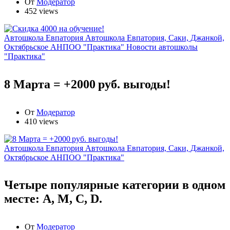
От
Модератор
452 views
Автошкола Евпатория
Автошкола Евпатория, Саки, Джанкой,
Октябрьское АНПОО "Практика"
Новости автошколы
"Практика"
8 Марта = +2000 руб. выгоды!
От
Модератор
410 views
Автошкола Евпатория
Автошкола Евпатория, Саки, Джанкой,
Октябрьское АНПОО "Практика"
Четыре популярные категории в одном
месте: А, М, С, D.
От
Модератор