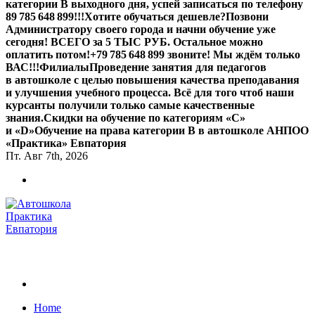
категории В выходного дня, успей записаться по телефону
89 785 648 899!!!
Хотите обучаться дешевле?
Позвони
Администратору своего города и начни обучение уже
сегодня! ВСЕГО за 5 ТЫС РУБ. Остальное можно
оплатить потом!
+79 785 648 899 звоните! Мы ждём только
ВАС!!!
Филиалы
Проведение занятия для педагогов
в автошколе с целью повышения качества преподавания
и улучшения учебного процесса. Всё для того чтоб наши
курсанты получили только самые качественные
знания.
Скидки на обучение по категориям «С»
и «D»
Обучение на права категории B в автошколе АНПОО
«Практика» Евпатория
Пт. Авг 7th, 2026
Обучаем на все категории +7 978 564 88 99
Home