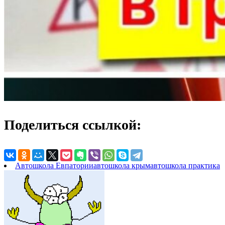
Поделиться ссылкой:
Автошкола Евпатории
автошкола крым
автошкола практика