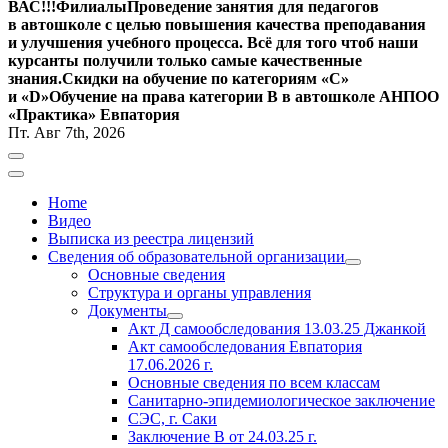
ВАС!!!
Филиалы
Проведение занятия для педагогов
в автошколе с целью повышения качества преподавания
и улучшения учебного процесса. Всё для того чтоб наши
курсанты получили только самые качественные
знания.
Скидки на обучение по категориям «С»
и «D»
Обучение на права категории B в автошколе АНПОО
«Практика» Евпатория
Пт. Авг 7th, 2026
Home
Видео
Выписка из реестра лицензий
Сведения об образовательной организации
Основные сведения
Структура и органы управления
Документы
Акт Д самообследования
13.03.25
Джанкой
Акт самообследования Евпатория
17.06.2026 г.
Основные сведения по всем классам
Санитарно-эпидемиологическое заключение
СЭС, г. Саки
Заключение
В от 24.03.25 г.