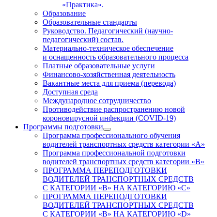
«Практика».
Образование
Образовательные стандарты
Руководство. Педагогический (научно-
педагогический) состав.
Материально-техническое обеспечение
и оснащенность образовательного процесса
Платные образовательные услуги
Финансово-хозяйственная деятельность
Вакантные места для приема (перевода)
Доступная среда
Международное сотрудничество
Противодействие распространению новой
короновирусной инфекции (COVID-19)
Программы подготовки
Программа профессионального обучения
водителей транспортных средств категории «А»
Программа профессиональной подготовки
водителей транспортных средств категории «В»
ПРОГРАММА ПЕРЕПОДГОТОВКИ
ВОДИТЕЛЕЙ ТРАНСПОРТНЫХ СРЕДСТВ
С КАТЕГОРИИ «B» НА КАТЕГОРИЮ «C»
ПРОГРАММА ПЕРЕПОДГОТОВКИ
ВОДИТЕЛЕЙ ТРАНСПОРТНЫХ СРЕДСТВ
С КАТЕГОРИИ «B» НА КАТЕГОРИЮ «D»