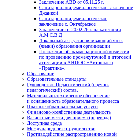
Заключение АВD
от 05.11.25 г.
Санитарно-эпидемиологическое заключение
Джанкой
Санитарно-эпидемиологическое
заключение с. Октябрьское
Заключение
от 20.02.26 г. на
категории
А.М.С.В.Д
Локальный акт, устанавливающий язык
(языки) образования организации
Положение об экзаменационной комиссии
по проведению промежуточной и итоговой
аттестации в АНПОО «Автошкола
«Практика».
Образование
Образовательные стандарты
Руководство. Педагогический (научно-
педагогический) состав.
Материально-техническое обеспечение
и оснащенность образовательного процесса
Платные образовательные услуги
Финансово-хозяйственная деятельность
Вакантные места для приема (перевода)
Доступная среда
Международное сотрудничество
Противодействие распространению новой