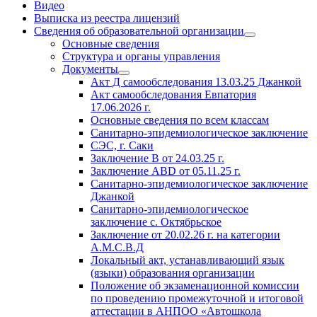
Видео
Выписка из реестра лицензий
Сведения об образовательной организации
Основные сведения
Структура и органы управления
Документы
Акт Д самообследования
13.03.25
Джанкой
Акт самообследования Евпатория
17.06.2026 г.
Основные сведения по всем классам
Санитарно-эпидемиологическое заключение
СЭС, г. Саки
Заключение
В от 24.03.25 г.
Заключение АВD
от 05.11.25 г.
Санитарно-эпидемиологическое заключение
Джанкой
Санитарно-эпидемиологическое
заключение с. Октябрьское
Заключение
от 20.02.26 г. на
категории
А.М.С.В.Д
Локальный акт, устанавливающий язык
(языки) образования организации
Положение об экзаменационной комиссии
по проведению промежуточной и итоговой
аттестации в АНПОО «Автошкола