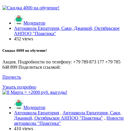
Модератор
Автошкола Евпатория, Саки, Джанкой, Октябрьское
АНПОО "Практика"
452 views
Скидка 4000 на обучение!
Акция. Подробности по телефону: +79 789 873 177 +79 785
648 899 Поделиться ссылкой:
Прочесть
Узнать подробно
Модератор
Автошкола Евпатория
,
Автошкола Евпатория, Саки,
Джанкой, Октябрьское АНПОО "Практика"
,
Новости
автошколы "Практика"
410 views