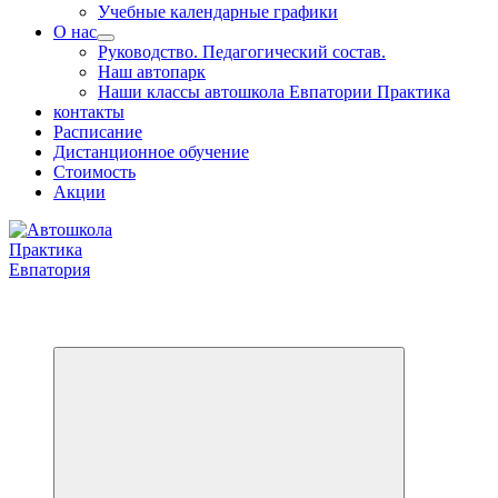
Учебные календарные графики
О нас
Руководство. Педагогический состав.
Наш автопарк
Наши классы автошкола Евпатории Практика
контакты
Расписание
Дистанционное обучение
Стоимость
Акции
Обучаем на все категории +7 978 564 88 99