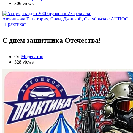
306 views
Автошкола Евпатория, Саки, Джанкой, Октябрьское АНПОО
"Практика"
С днем защитника Отечества!
От
Модератор
328 views