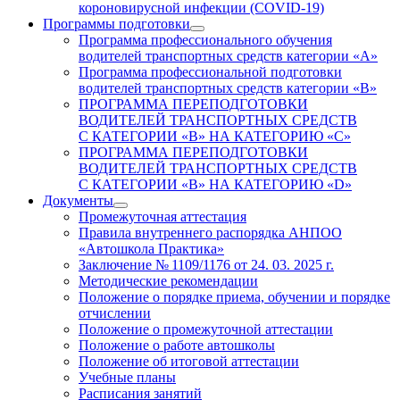
короновирусной инфекции (COVID-19)
Программы подготовки
Программа профессионального обучения
водителей транспортных средств категории «А»
Программа профессиональной подготовки
водителей транспортных средств категории «В»
ПРОГРАММА ПЕРЕПОДГОТОВКИ
ВОДИТЕЛЕЙ ТРАНСПОРТНЫХ СРЕДСТВ
С КАТЕГОРИИ «B» НА КАТЕГОРИЮ «C»
ПРОГРАММА ПЕРЕПОДГОТОВКИ
ВОДИТЕЛЕЙ ТРАНСПОРТНЫХ СРЕДСТВ
С КАТЕГОРИИ «B» НА КАТЕГОРИЮ «D»
Документы
Промежуточная аттестация
Правила внутреннего распорядка АНПОО
«Автошкола Практика»
Заключение № 1109/1176 от 24. 03. 2025 г.
Методические рекомендации
Положение о порядке приема, обучении и порядке
отчислении
Положение о промежуточной аттестации
Положение о работе автошколы
Положение об итоговой аттестации
Учебные планы
Расписания занятий