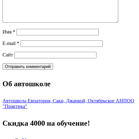
Имя
*
E-mail
*
Сайт
Об автошколе
Автошкола Евпатория, Саки, Джанкой, Октябрьское АНПОО
"Практика"
Скидка 4000 на обучение!