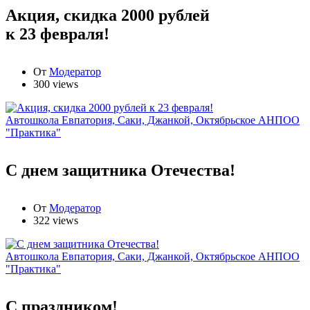
Акция, скидка 2000 рублей
к 23 февраля!
От
Модератор
300 views
Автошкола Евпатория, Саки, Джанкой, Октябрьское АНПОО
"Практика"
С днем защитника Отечества!
От
Модератор
322 views
Автошкола Евпатория, Саки, Джанкой, Октябрьское АНПОО
"Практика"
С праздником!