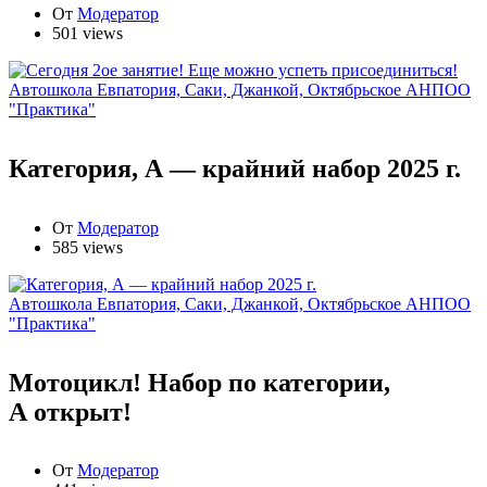
От
Модератор
501 views
Автошкола Евпатория, Саки, Джанкой, Октябрьское АНПОО
"Практика"
Категория, А — крайний набор 2025 г.
От
Модератор
585 views
Автошкола Евпатория, Саки, Джанкой, Октябрьское АНПОО
"Практика"
Мотоцикл! Набор по категории,
А открыт!
От
Модератор