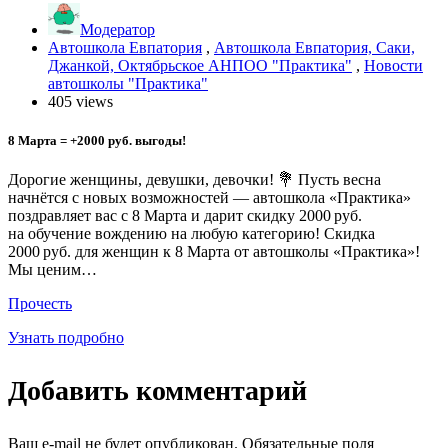
Модератор
Автошкола Евпатория
,
Автошкола Евпатория, Саки,
Джанкой, Октябрьское АНПОО "Практика"
,
Новости
автошколы "Практика"
405 views
8 Марта = +2000 руб. выгоды!
Дорогие женщины, девушки, девочки! 💐 Пусть весна
начнётся с новых возможностей — автошкола «Практика»
поздравляет вас с 8 Марта и дарит скидку 2000 руб.
на обучение вождению на любую категорию! Скидка
2000 руб. для женщин к 8 Марта от автошколы «Практика»!
Мы ценим…
Прочесть
Узнать подробно
Добавить комментарий
Ваш e-mail не будет опубликован.
Обязательные поля