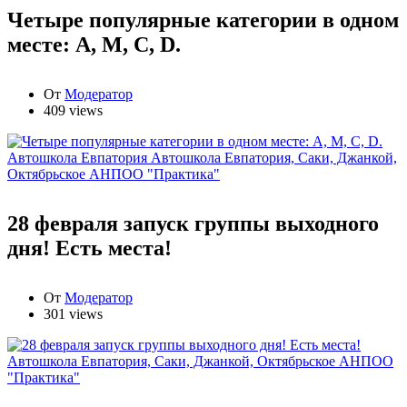
Четыре популярные категории в одном
месте: А, М, С, D.
От
Модератор
409 views
Автошкола Евпатория
Автошкола Евпатория, Саки, Джанкой,
Октябрьское АНПОО "Практика"
28 февраля запуск группы выходного
дня! Есть места!
От
Модератор
301 views
Автошкола Евпатория, Саки, Джанкой, Октябрьское АНПОО
"Практика"