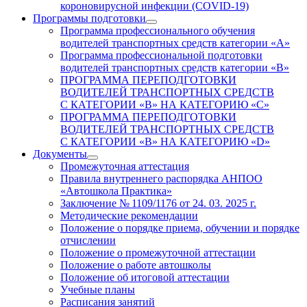
короновирусной инфекции (COVID-19)
Программы подготовки
Программа профессионального обучения
водителей транспортных средств категории «А»
Программа профессиональной подготовки
водителей транспортных средств категории «В»
ПРОГРАММА ПЕРЕПОДГОТОВКИ
ВОДИТЕЛЕЙ ТРАНСПОРТНЫХ СРЕДСТВ
С КАТЕГОРИИ «B» НА КАТЕГОРИЮ «C»
ПРОГРАММА ПЕРЕПОДГОТОВКИ
ВОДИТЕЛЕЙ ТРАНСПОРТНЫХ СРЕДСТВ
С КАТЕГОРИИ «B» НА КАТЕГОРИЮ «D»
Документы
Промежуточная аттестация
Правила внутреннего распорядка АНПОО
«Автошкола Практика»
Заключение № 1109/1176 от 24. 03. 2025 г.
Методические рекомендации
Положение о порядке приема, обучении и порядке
отчислении
Положение о промежуточной аттестации
Положение о работе автошколы
Положение об итоговой аттестации
Учебные планы
Расписания занятий