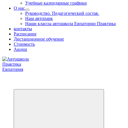
Учебные календарные графики
О нас
Руководство. Педагогический состав.
Наш автопарк
Наши классы автошкола Евпатории Практика
контакты
Расписание
Дистанционное обучение
Стоимость
Акции
Обучаем на все категории +7 978 564 88 99