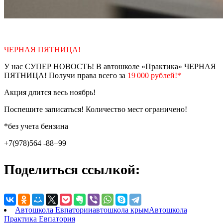
ЧЕРНАЯ ПЯТНИЦА!
У нас СУПЕР НОВОСТЬ! В автошколе «Практика» ЧЕРНАЯ
ПЯТНИЦА! Получи права всего за
19 000 рублей!*
Акция длится весь ноябрь!
Поспешите записаться! Количество мест ограничено!
*без учета бензина
+7(978)564 -88−99
Поделиться ссылкой:
Автошкола Евпатории
автошкола крым
Автошкола
Практика Евпатория