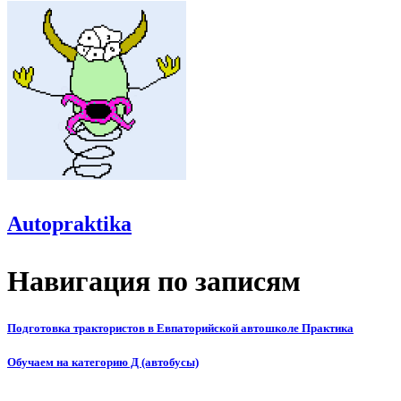
Autopraktika
Навигация по записям
Подготовка трактористов в Евпаторийской автошколе Практика
Обучаем на категорию Д (автобусы)