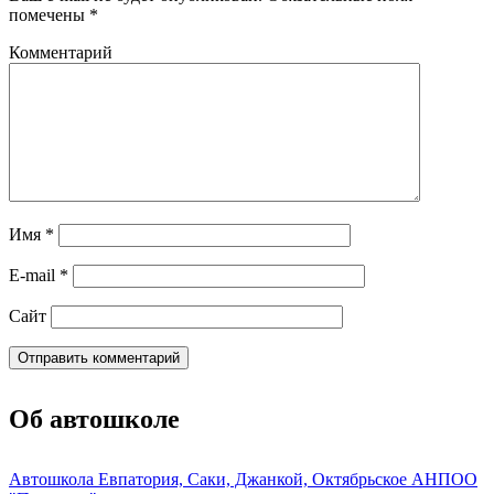
помечены
*
Комментарий
Имя
*
E-mail
*
Сайт
Об автошколе
Автошкола Евпатория, Саки, Джанкой, Октябрьское АНПОО