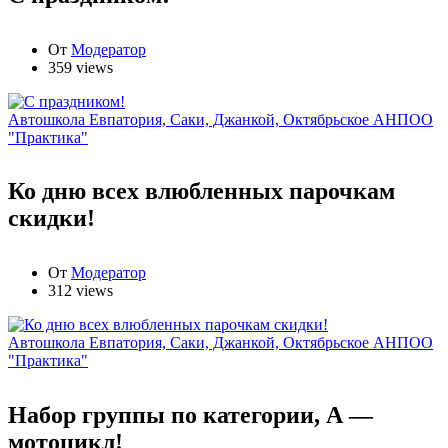
От
Модератор
359 views
Автошкола Евпатория, Саки, Джанкой, Октябрьское АНПОО
"Практика"
Ко дню всех влюбленных парочкам
скидки!
От
Модератор
312 views
Автошкола Евпатория, Саки, Джанкой, Октябрьское АНПОО
"Практика"
Набор группы по категории, А —
мотоцикл!