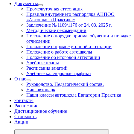
Документы
Промежуточная аттестация
Правила внутреннего распорядка АНПОО
«Автошкола Практика»
Заключение № 1109/1176 от 24. 03. 2025 г.
Методические рекомендации
Положение о порядке приема, обучении и порядке
отчислении
Положение о промежуточной аттестации
Положение о работе автошколы
Положение об итоговой аттестации
Учебные планы
Расписания занятий
Учебные календарные графики
О нас
Руководство. Педагогический состав.
Наш автопарк
Наши классы автошкола Евпатории Практика
контакты
Расписание
Дистанционное обучение
Стоимость
Акции