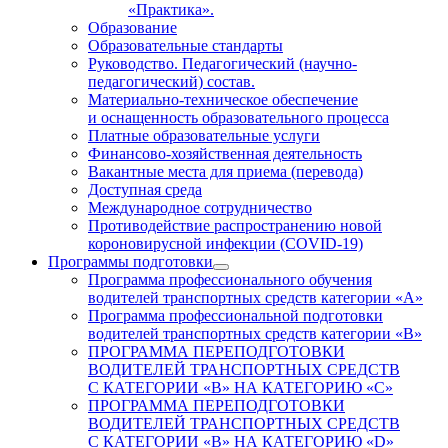
«Практика».
Образование
Образовательные стандарты
Руководство. Педагогический (научно-
педагогический) состав.
Материально-техническое обеспечение
и оснащенность образовательного процесса
Платные образовательные услуги
Финансово-хозяйственная деятельность
Вакантные места для приема (перевода)
Доступная среда
Международное сотрудничество
Противодействие распространению новой
короновирусной инфекции (COVID-19)
Программы подготовки
Программа профессионального обучения
водителей транспортных средств категории «А»
Программа профессиональной подготовки
водителей транспортных средств категории «В»
ПРОГРАММА ПЕРЕПОДГОТОВКИ
ВОДИТЕЛЕЙ ТРАНСПОРТНЫХ СРЕДСТВ
С КАТЕГОРИИ «B» НА КАТЕГОРИЮ «C»
ПРОГРАММА ПЕРЕПОДГОТОВКИ
ВОДИТЕЛЕЙ ТРАНСПОРТНЫХ СРЕДСТВ
С КАТЕГОРИИ «B» НА КАТЕГОРИЮ «D»