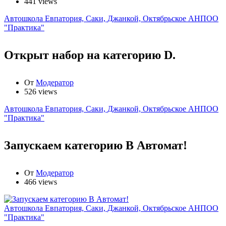
441 views
Автошкола Евпатория, Саки, Джанкой, Октябрьское АНПОО
"Практика"
Открыт набор на категорию D.
От
Модератор
526 views
Автошкола Евпатория, Саки, Джанкой, Октябрьское АНПОО
"Практика"
Запускаем категорию В Автомат!
От
Модератор
466 views
Автошкола Евпатория, Саки, Джанкой, Октябрьское АНПОО
"Практика"