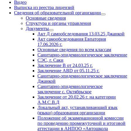
Видео
Выписка из реестра лицензий
Сведения об образовательной организации
Основные сведения
Структура и органы управления
Документы
Акт Д самообследования
13.03.25
Джанкой
Акт самообследования Евпатория
17.06.2026 г.
Основные сведения по всем классам
Санитарно-эпидемиологическое заключение
СЭС, г. Саки
Заключение
В от 24.03.25 г.
Заключение АВD
от 05.11.25 г.
Санитарно-эпидемиологическое заключение
Джанкой
Санитарно-эпидемиологическое
заключение с. Октябрьское
Заключение
от 20.02.26 г. на
категории
А.М.С.В.Д
Локальный акт, устанавливающий язык
(языки) образования организации
Положение об экзаменационной комиссии
по проведению промежуточной и итоговой
аттестации в АНПОО «Автошкола