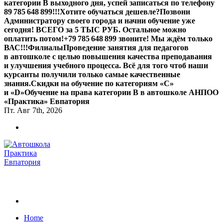
категории В выходного дня, успей записаться по телефону
89 785 648 899!!!
Хотите обучаться дешевле?
Позвони
Администратору своего города и начни обучение уже
сегодня! ВСЕГО за 5 ТЫС РУБ. Остальное можно
оплатить потом!
+79 785 648 899 звоните! Мы ждём только
ВАС!!!
Филиалы
Проведение занятия для педагогов
в автошколе с целью повышения качества преподавания
и улучшения учебного процесса. Всё для того чтоб наши
курсанты получили только самые качественные
знания.
Скидки на обучение по категориям «С»
и «D»
Обучение на права категории B в автошколе АНПОО
«Практика» Евпатория
Пт. Авг 7th, 2026
Обучаем на все категории +7 978 564 88 99
Home