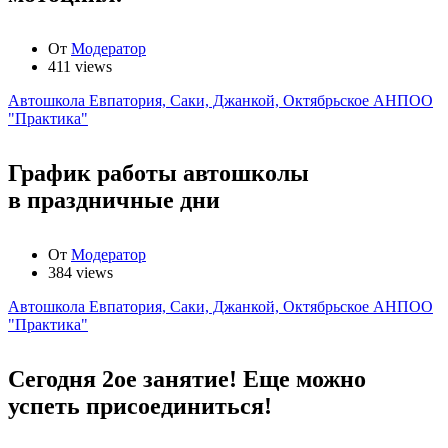
От
Модератор
411 views
Автошкола Евпатория, Саки, Джанкой, Октябрьское АНПОО
"Практика"
График работы автошколы
в праздничные дни
От
Модератор
384 views
Автошкола Евпатория, Саки, Джанкой, Октябрьское АНПОО
"Практика"
Сегодня 2ое занятие! Еще можно
успеть присоединиться!