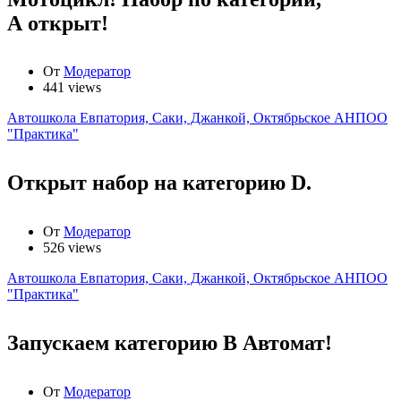
А открыт!
От
Модератор
441 views
Автошкола Евпатория, Саки, Джанкой, Октябрьское АНПОО
"Практика"
Открыт набор на категорию D.
От
Модератор
526 views
Автошкола Евпатория, Саки, Джанкой, Октябрьское АНПОО
"Практика"
Запускаем категорию В Автомат!
От
Модератор