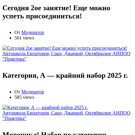
Сегодня 2ое занятие! Еще можно
успеть присоединиться!
От
Модератор
501 views
Автошкола Евпатория, Саки, Джанкой, Октябрьское АНПОО
"Практика"
Категория, А — крайний набор 2025 г.
От
Модератор
585 views
Автошкола Евпатория, Саки, Джанкой, Октябрьское АНПОО
"Практика"
Мотоцикл! Набор по категории,