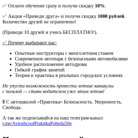
✅ Оплати обучение сразу и получи скидку
10%
.
✅ Акция «Приведи друга» и получи скидку
1000 рублей
.
Количество друзей не ограничено!
(Приведи 10 друзей и учись БЕСПЛАТНО!).
✅ Почему выбирают нас:
Опытные инструкторы с многолетним стажем
Современное автопарк с безопасными автомобилями
Удобное расположение автодрома
Гибкий график занятий
Теория и практика в реальных городских условиях
Не упусти возможность провести летние каникулы
с пользой — стань водителем уже этим летом!
🚦 С автошколой «Практика» Безопасность. Уверенность.
Свобода.
А так же подписывайся на наш телеграм-канал:
t.me/AvtoshcoolPraktikaPobeda59e