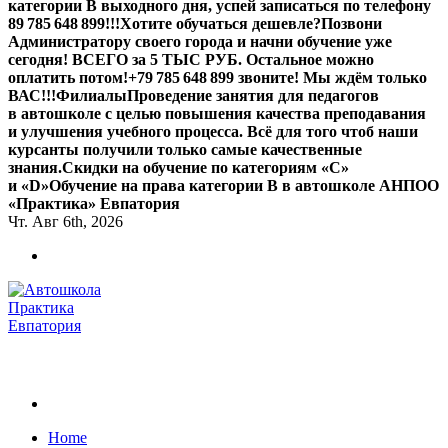
категории В выходного дня, успей записаться по телефону
89 785 648 899!!!
Хотите обучаться дешевле?
Позвони
Администратору своего города и начни обучение уже
сегодня! ВСЕГО за 5 ТЫС РУБ. Остальное можно
оплатить потом!
+79 785 648 899 звоните! Мы ждём только
ВАС!!!
Филиалы
Проведение занятия для педагогов
в автошколе с целью повышения качества преподавания
и улучшения учебного процесса. Всё для того чтоб наши
курсанты получили только самые качественные
знания.
Скидки на обучение по категориям «С»
и «D»
Обучение на права категории B в автошколе АНПОО
«Практика» Евпатория
Чт. Авг 6th, 2026
Обучаем на все категории +7 978 564 88 99
Home