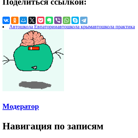
Поделиться ссылкой:
Автошкола Евпатории
автошкола крым
автошкола практика
Модератор
Навигация по записям