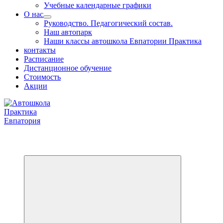
Учебные календарные графики
О нас
Руководство. Педагогический состав.
Наш автопарк
Наши классы автошкола Евпатории Практика
контакты
Расписание
Дистанционное обучение
Стоимость
Акции
Обучаем на все категории +7 978 564 88 99