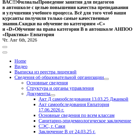
ВАС!!!
Филиалы
Проведение занятия для педагогов
в автошколе с целью повышения качества преподавания
и улучшения учебного процесса. Всё для того чтоб наши
курсанты получили только самые качественные
знания.
Скидки на обучение по категориям «С»
и «D»
Обучение на права категории B в автошколе АНПОО
«Практика» Евпатория
Чт. Авг 6th, 2026
Home
Видео
Выписка из реестра лицензий
Сведения об образовательной организации
Основные сведения
Структура и органы управления
Документы
Акт Д самообследования
13.03.25
Джанкой
Акт самообследования Евпатория
17.06.2026 г.
Основные сведения по всем классам
Санитарно-эпидемиологическое заключение
СЭС, г. Саки
Заключение
В от 24.03.25 г.