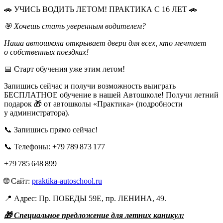
🚗 УЧИСЬ ВОДИТЬ ЛЕТОМ! ПРАКТИКА С 16 ЛЕТ 🚗
🎯
Хочешь стать уверенным водителем?
Наша автошкола открывает двери для всех, кто мечтает
о собственных поездках!
📅 Старт обучения уже этим летом!
Запишись сейчас и получи возможность выиграть
БЕСПЛАТНОЕ обучение в нашей Автошколе! Получи летний
подарок 🎁 от автошколы «Практика» (подробности
у администратора).
📞 Запишись прямо сейчас!
📞 Телефоны: +79 789 873 177
+79 785 648 899
🌐 Сайт:
praktika-autoschool.ru
📍 Адрес: Пр. ПОБЕДЫ 59Е, пр. ЛЕНИНА, 49.
🎁
Специальное предложение для летних каникул: