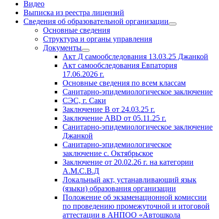
Видео
Выписка из реестра лицензий
Сведения об образовательной организации
Основные сведения
Структура и органы управления
Документы
Акт Д самообследования
13.03.25
Джанкой
Акт самообследования Евпатория
17.06.2026 г.
Основные сведения по всем классам
Санитарно-эпидемиологическое заключение
СЭС, г. Саки
Заключение
В от 24.03.25 г.
Заключение АВD
от 05.11.25 г.
Санитарно-эпидемиологическое заключение
Джанкой
Санитарно-эпидемиологическое
заключение с. Октябрьское
Заключение
от 20.02.26 г. на
категории
А.М.С.В.Д
Локальный акт, устанавливающий язык
(языки) образования организации
Положение об экзаменационной комиссии
по проведению промежуточной и итоговой
аттестации в АНПОО «Автошкола