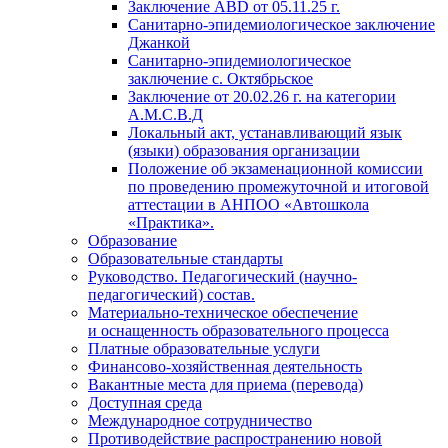
Заключение АВD
от 05.11.25 г.
Санитарно-эпидемиологическое заключение
Джанкой
Санитарно-эпидемиологическое
заключение с. Октябрьское
Заключение
от 20.02.26 г. на
категории
А.М.С.В.Д
Локальный акт, устанавливающий язык
(языки) образования организации
Положение об экзаменационной комиссии
по проведению промежуточной и итоговой
аттестации в АНПОО «Автошкола
«Практика».
Образование
Образовательные стандарты
Руководство. Педагогический (научно-
педагогический) состав.
Материально-техническое обеспечение
и оснащенность образовательного процесса
Платные образовательные услуги
Финансово-хозяйственная деятельность
Вакантные места для приема (перевода)
Доступная среда
Международное сотрудничество
Противодействие распространению новой