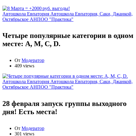
Автошкола Евпатория
Автошкола Евпатория, Саки, Джанкой,
Октябрьское АНПОО "Практика"
Четыре популярные категории в одном
месте: А, М, С, D.
От
Модератор
409 views
Автошкола Евпатория
Автошкола Евпатория, Саки, Джанкой,
Октябрьское АНПОО "Практика"
28 февраля запуск группы выходного
дня! Есть места!
От
Модератор
301 views