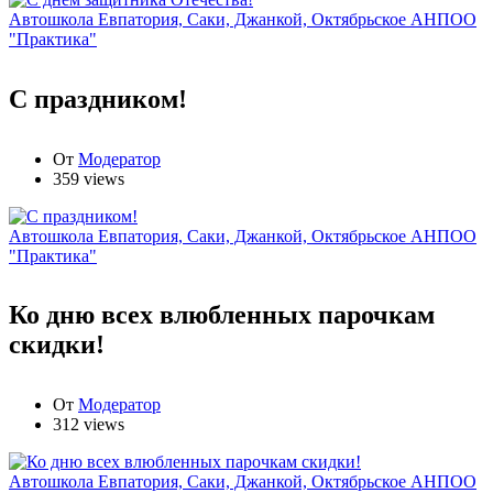
Автошкола Евпатория, Саки, Джанкой, Октябрьское АНПОО
"Практика"
С праздником!
От
Модератор
359 views
Автошкола Евпатория, Саки, Джанкой, Октябрьское АНПОО
"Практика"
Ко дню всех влюбленных парочкам
скидки!
От
Модератор
312 views
Автошкола Евпатория, Саки, Джанкой, Октябрьское АНПОО