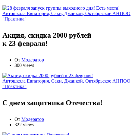
Автошкола Евпатория, Саки, Джанкой, Октябрьское АНПОО
"Практика"
Акция, скидка 2000 рублей
к 23 февраля!
От
Модератор
300 views
Автошкола Евпатория, Саки, Джанкой, Октябрьское АНПОО
"Практика"
С днем защитника Отечества!
От
Модератор
322 views