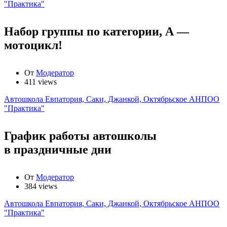
"Практика"
Набор группы по категории, А —
мотоцикл!
От
Модератор
411 views
Автошкола Евпатория, Саки, Джанкой, Октябрьское АНПОО
"Практика"
График работы автошколы
в праздничные дни
От
Модератор
384 views
Автошкола Евпатория, Саки, Джанкой, Октябрьское АНПОО
"Практика"