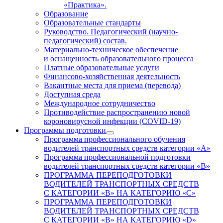
«Практика».
Образование
Образовательные стандарты
Руководство. Педагогический (научно-
педагогический) состав.
Материально-техническое обеспечение
и оснащенность образовательного процесса
Платные образовательные услуги
Финансово-хозяйственная деятельность
Вакантные места для приема (перевода)
Доступная среда
Международное сотрудничество
Противодействие распространению новой
короновирусной инфекции (COVID-19)
Программы подготовки
Программа профессионального обучения
водителей транспортных средств категории «А»
Программа профессиональной подготовки
водителей транспортных средств категории «В»
ПРОГРАММА ПЕРЕПОДГОТОВКИ
ВОДИТЕЛЕЙ ТРАНСПОРТНЫХ СРЕДСТВ
С КАТЕГОРИИ «B» НА КАТЕГОРИЮ «C»
ПРОГРАММА ПЕРЕПОДГОТОВКИ
ВОДИТЕЛЕЙ ТРАНСПОРТНЫХ СРЕДСТВ
С КАТЕГОРИИ «B» НА КАТЕГОРИЮ «D»