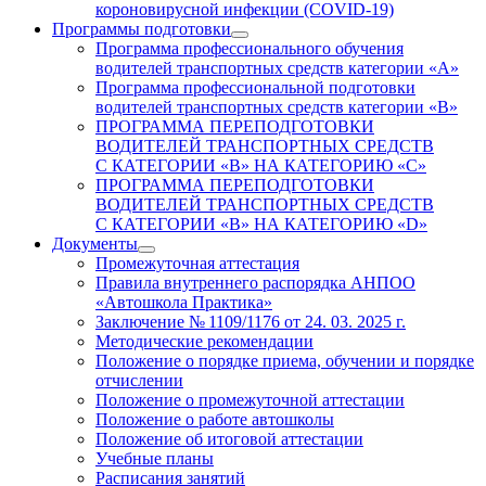
короновирусной инфекции (COVID-19)
Программы подготовки
Программа профессионального обучения
водителей транспортных средств категории «А»
Программа профессиональной подготовки
водителей транспортных средств категории «В»
ПРОГРАММА ПЕРЕПОДГОТОВКИ
ВОДИТЕЛЕЙ ТРАНСПОРТНЫХ СРЕДСТВ
С КАТЕГОРИИ «B» НА КАТЕГОРИЮ «C»
ПРОГРАММА ПЕРЕПОДГОТОВКИ
ВОДИТЕЛЕЙ ТРАНСПОРТНЫХ СРЕДСТВ
С КАТЕГОРИИ «B» НА КАТЕГОРИЮ «D»
Документы
Промежуточная аттестация
Правила внутреннего распорядка АНПОО
«Автошкола Практика»
Заключение № 1109/1176 от 24. 03. 2025 г.
Методические рекомендации
Положение о порядке приема, обучении и порядке
отчислении
Положение о промежуточной аттестации
Положение о работе автошколы
Положение об итоговой аттестации
Учебные планы
Расписания занятий