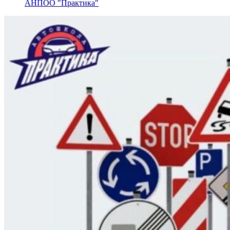
АНПОО "Практика"