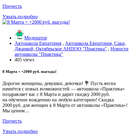
Прочесть
Узнать подробно
Модератор
Автошкола Евпатория
,
Автошкола Евпатория, Саки,
Джанкой, Октябрьское АНПОО "Практика"
,
Новости
автошколы "Практика"
405 views
8 Марта = +2000 руб. выгоды!
Дорогие женщины, девушки, девочки! 💐 Пусть весна
начнётся с новых возможностей — автошкола «Практика»
поздравляет вас с 8 Марта и дарит скидку 2000 руб.
на обучение вождению на любую категорию! Скидка
2000 руб. для женщин к 8 Марта от автошколы «Практика»!
Мы ценим…
Прочесть
Узнать подробно