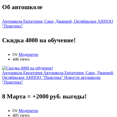
Об автошколе
Автошкола Евпатория, Саки, Джанкой, Октябрьское АНПОО
"Практика"
Скидка 4000 на обучение!
От
Модератор
446 views
Автошкола Евпатория
Автошкола Евпатория, Саки, Джанкой,
Октябрьское АНПОО "Практика"
Новости автошколы
"Практика"
8 Марта = +2000 руб. выгоды!
От
Модератор
405 views