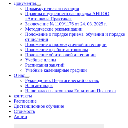
Документы
Промежуточная аттестация
Правила внутреннего распорядка АНПОО
«Автошкола Практика»
Заключение № 1109/1176 от 24. 03. 2025 г.
Методические рекомендации
Положение о порядке приема, обучении и порядке
отчислении
Положение о промежуточной аттестации
Положение о работе автошколы
Положение об итоговой аттестации
Учебные планы
Расписания занятий
Учебные календарные графики
О нас
Руководство. Педагогический состав.
Наш автопарк
Наши классы автошкола Евпатории Практика
контакты
Расписание
Дистанционное обучение
Стоимость
Акции