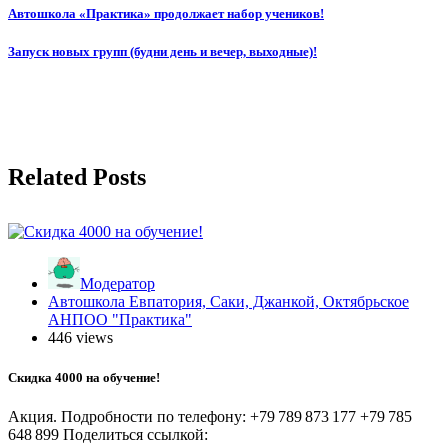
Автошкола «Практика» продолжает набор учеников!
Запуск новых групп (будни день и вечер, выходные)!
Related Posts
Модератор
Автошкола Евпатория, Саки, Джанкой, Октябрьское
АНПОО "Практика"
446 views
Скидка 4000 на обучение!
Акция. Подробности по телефону: +79 789 873 177 +79 785
648 899 Поделиться ссылкой: