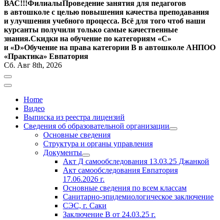
ВАС!!!
Филиалы
Проведение занятия для педагогов
в автошколе с целью повышения качества преподавания
и улучшения учебного процесса. Всё для того чтоб наши
курсанты получили только самые качественные
знания.
Скидки на обучение по категориям «С»
и «D»
Обучение на права категории B в автошколе АНПОО
«Практика» Евпатория
Сб. Авг 8th, 2026
Home
Видео
Выписка из реестра лицензий
Сведения об образовательной организации
Основные сведения
Структура и органы управления
Документы
Акт Д самообследования
13.03.25
Джанкой
Акт самообследования Евпатория
17.06.2026 г.
Основные сведения по всем классам
Санитарно-эпидемиологическое заключение
СЭС, г. Саки
Заключение
В от 24.03.25 г.