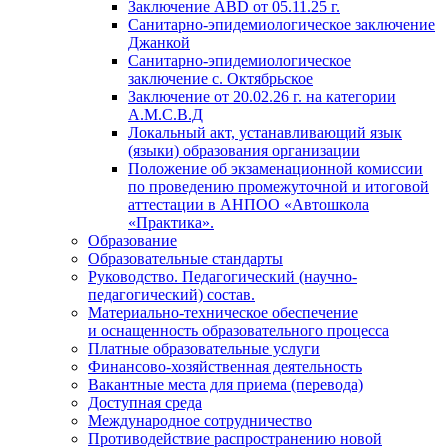
Заключение АВD
от 05.11.25 г.
Санитарно-эпидемиологическое заключение
Джанкой
Санитарно-эпидемиологическое
заключение с. Октябрьское
Заключение
от 20.02.26 г. на
категории
А.М.С.В.Д
Локальный акт, устанавливающий язык
(языки) образования организации
Положение об экзаменационной комиссии
по проведению промежуточной и итоговой
аттестации в АНПОО «Автошкола
«Практика».
Образование
Образовательные стандарты
Руководство. Педагогический (научно-
педагогический) состав.
Материально-техническое обеспечение
и оснащенность образовательного процесса
Платные образовательные услуги
Финансово-хозяйственная деятельность
Вакантные места для приема (перевода)
Доступная среда
Международное сотрудничество
Противодействие распространению новой