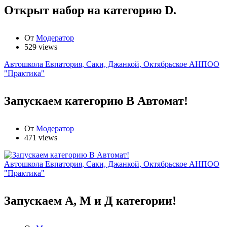
Открыт набор на категорию D.
От
Модератор
529 views
Автошкола Евпатория, Саки, Джанкой, Октябрьское АНПОО
"Практика"
Запускаем категорию В Автомат!
От
Модератор
471 views
Автошкола Евпатория, Саки, Джанкой, Октябрьское АНПОО
"Практика"
Запускаем А, М и Д категории!