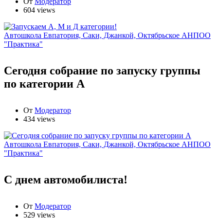
От
Модератор
604 views
Автошкола Евпатория, Саки, Джанкой, Октябрьское АНПОО
"Практика"
Сегодня собрание по запуску группы
по категории А
От
Модератор
434 views
Автошкола Евпатория, Саки, Джанкой, Октябрьское АНПОО
"Практика"
С днем автомобилиста!
От
Модератор
529 views