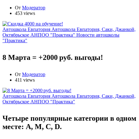
От
Модератор
453 views
Автошкола Евпатория
Автошкола Евпатория, Саки, Джанкой,
Октябрьское АНПОО "Практика"
Новости автошколы
"Практика"
8 Марта = +2000 руб. выгоды!
От
Модератор
411 views
Автошкола Евпатория
Автошкола Евпатория, Саки, Джанкой,
Октябрьское АНПОО "Практика"
Четыре популярные категории в одном
месте: А, М, С, D.