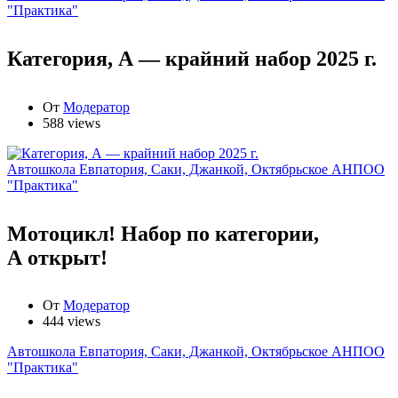
"Практика"
Категория, А — крайний набор 2025 г.
От
Модератор
588 views
Автошкола Евпатория, Саки, Джанкой, Октябрьское АНПОО
"Практика"
Мотоцикл! Набор по категории,
А открыт!
От
Модератор
444 views
Автошкола Евпатория, Саки, Джанкой, Октябрьское АНПОО
"Практика"