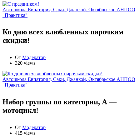
Автошкола Евпатория, Саки, Джанкой, Октябрьское АНПОО
"Практика"
Ко дню всех влюбленных парочкам
скидки!
От
Модератор
320 views
Автошкола Евпатория, Саки, Джанкой, Октябрьское АНПОО
"Практика"
Набор группы по категории, А —
мотоцикл!
От
Модератор
415 views