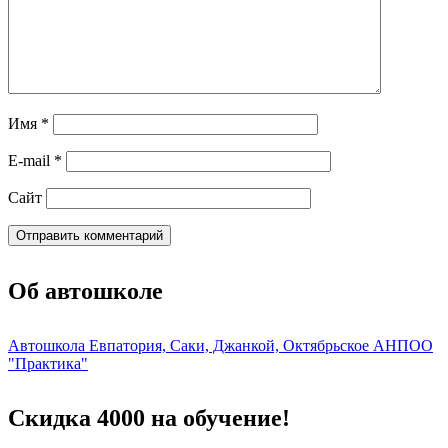
Имя
*
E-mail
*
Сайт
Об автошколе
Автошкола Евпатория, Саки, Джанкой, Октябрьское АНПОО
"Практика"
Скидка 4000 на обучение!