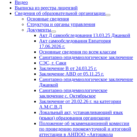
Видео
Выписка из реестра лицензий
Сведения об образовательной организации
Основные сведения
Структура и органы управления
Документы
Акт Д самообследования
13.03.25
Джанкой
Акт самообследования Евпатория
17.06.2026 г.
Основные сведения по всем классам
Санитарно-эпидемиологическое заключение
СЭС, г. Саки
Заключение
В от 24.03.25 г.
Заключение АВD
от 05.11.25 г.
Санитарно-эпидемиологическое заключение
Джанкой
Санитарно-эпидемиологическое
заключение с. Октябрьское
Заключение
от 20.02.26 г. на
категории
А.М.С.В.Д
Локальный акт, устанавливающий язык
(языки) образования организации
Положение об экзаменационной комиссии
по проведению промежуточной и итоговой
аттестации в АНПОО «Автошкола