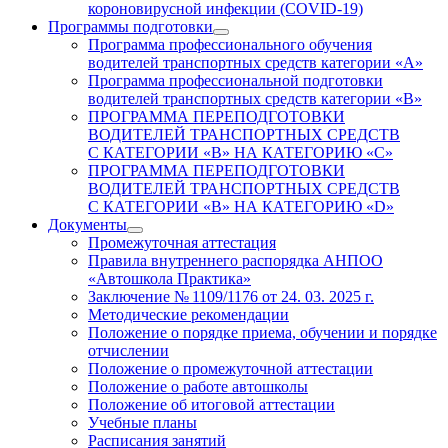
короновирусной инфекции (COVID-19)
Программы подготовки
Программа профессионального обучения
водителей транспортных средств категории «А»
Программа профессиональной подготовки
водителей транспортных средств категории «В»
ПРОГРАММА ПЕРЕПОДГОТОВКИ
ВОДИТЕЛЕЙ ТРАНСПОРТНЫХ СРЕДСТВ
С КАТЕГОРИИ «B» НА КАТЕГОРИЮ «C»
ПРОГРАММА ПЕРЕПОДГОТОВКИ
ВОДИТЕЛЕЙ ТРАНСПОРТНЫХ СРЕДСТВ
С КАТЕГОРИИ «B» НА КАТЕГОРИЮ «D»
Документы
Промежуточная аттестация
Правила внутреннего распорядка АНПОО
«Автошкола Практика»
Заключение № 1109/1176 от 24. 03. 2025 г.
Методические рекомендации
Положение о порядке приема, обучении и порядке
отчислении
Положение о промежуточной аттестации
Положение о работе автошколы
Положение об итоговой аттестации
Учебные планы
Расписания занятий