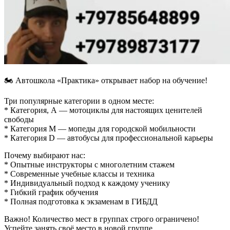
🏍️ Автошкола «Практика» открывает набор на обучение!
Три популярные категории в одном месте:
* Категория, А — мотоциклы для настоящих ценителей
свободы
* Категория М — мопеды для городской мобильности
* Категория D — автобусы для профессиональной карьеры
Почему выбирают нас:
* Опытные инструкторы с многолетним стажем
* Современные учебные классы и техника
* Индивидуальный подход к каждому ученику
* Гибкий график обучения
* Полная подготовка к экзаменам в ГИБДД
Важно! Количество мест в группах строго ограничено!
Успейте занять своё место в новой группе.