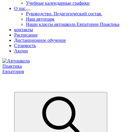
Учебные календарные графики
О нас
Руководство. Педагогический состав.
Наш автопарк
Наши классы автошкола Евпатории Практика
контакты
Расписание
Дистанционное обучение
Стоимость
Акции
Обучаем на все категории +7 978 564 88 99