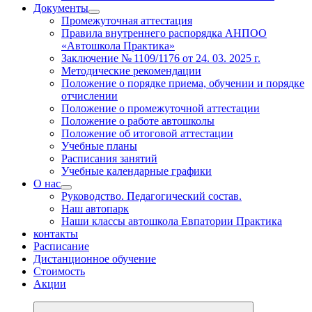
Документы
Промежуточная аттестация
Правила внутреннего распорядка АНПОО
«Автошкола Практика»
Заключение № 1109/1176 от 24. 03. 2025 г.
Методические рекомендации
Положение о порядке приема, обучении и порядке
отчислении
Положение о промежуточной аттестации
Положение о работе автошколы
Положение об итоговой аттестации
Учебные планы
Расписания занятий
Учебные календарные графики
О нас
Руководство. Педагогический состав.
Наш автопарк
Наши классы автошкола Евпатории Практика
контакты
Расписание
Дистанционное обучение
Стоимость
Акции