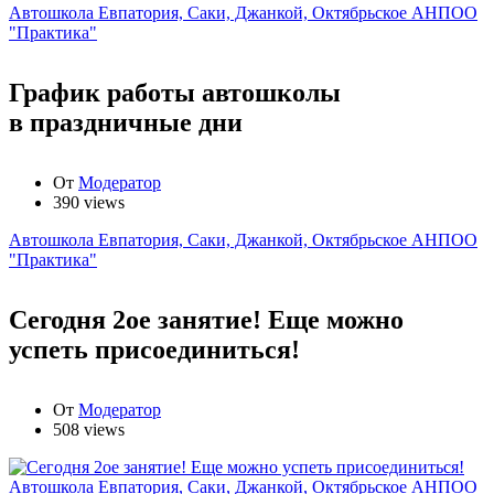
Автошкола Евпатория, Саки, Джанкой, Октябрьское АНПОО
"Практика"
График работы автошколы
в праздничные дни
От
Модератор
390 views
Автошкола Евпатория, Саки, Джанкой, Октябрьское АНПОО
"Практика"
Сегодня 2ое занятие! Еще можно
успеть присоединиться!
От
Модератор
508 views
Автошкола Евпатория, Саки, Джанкой, Октябрьское АНПОО