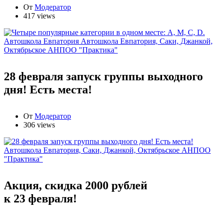
От
Модератор
417 views
Автошкола Евпатория
Автошкола Евпатория, Саки, Джанкой,
Октябрьское АНПОО "Практика"
28 февраля запуск группы выходного
дня! Есть места!
От
Модератор
306 views
Автошкола Евпатория, Саки, Джанкой, Октябрьское АНПОО
"Практика"
Акция, скидка 2000 рублей
к 23 февраля!