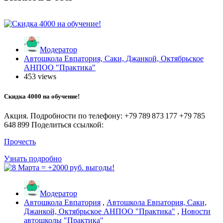
Модератор
Автошкола Евпатория, Саки, Джанкой, Октябрьское
АНПОО "Практика"
453 views
Скидка 4000 на обучение!
Акция. Подробности по телефону: +79 789 873 177 +79 785
648 899 Поделиться ссылкой:
Прочесть
Узнать подробно
Модератор
Автошкола Евпатория
,
Автошкола Евпатория, Саки,
Джанкой, Октябрьское АНПОО "Практика"
,
Новости
автошколы "Практика"