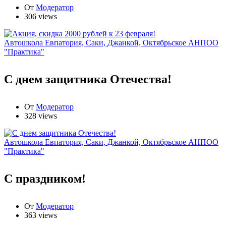
От
Модератор
306 views
Автошкола Евпатория, Саки, Джанкой, Октябрьское АНПОО
"Практика"
С днем защитника Отечества!
От
Модератор
328 views
Автошкола Евпатория, Саки, Джанкой, Октябрьское АНПОО
"Практика"
С праздником!
От
Модератор
363 views