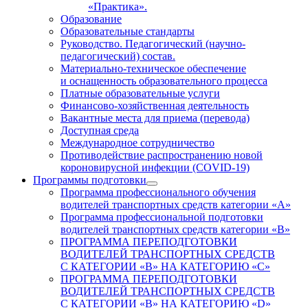
«Практика».
Образование
Образовательные стандарты
Руководство. Педагогический (научно-
педагогический) состав.
Материально-техническое обеспечение
и оснащенность образовательного процесса
Платные образовательные услуги
Финансово-хозяйственная деятельность
Вакантные места для приема (перевода)
Доступная среда
Международное сотрудничество
Противодействие распространению новой
короновирусной инфекции (COVID-19)
Программы подготовки
Программа профессионального обучения
водителей транспортных средств категории «А»
Программа профессиональной подготовки
водителей транспортных средств категории «В»
ПРОГРАММА ПЕРЕПОДГОТОВКИ
ВОДИТЕЛЕЙ ТРАНСПОРТНЫХ СРЕДСТВ
С КАТЕГОРИИ «B» НА КАТЕГОРИЮ «C»
ПРОГРАММА ПЕРЕПОДГОТОВКИ
ВОДИТЕЛЕЙ ТРАНСПОРТНЫХ СРЕДСТВ
С КАТЕГОРИИ «B» НА КАТЕГОРИЮ «D»