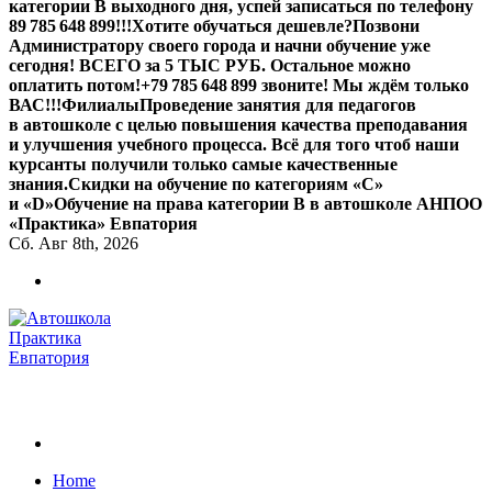
категории В выходного дня, успей записаться по телефону
89 785 648 899!!!
Хотите обучаться дешевле?
Позвони
Администратору своего города и начни обучение уже
сегодня! ВСЕГО за 5 ТЫС РУБ. Остальное можно
оплатить потом!
+79 785 648 899 звоните! Мы ждём только
ВАС!!!
Филиалы
Проведение занятия для педагогов
в автошколе с целью повышения качества преподавания
и улучшения учебного процесса. Всё для того чтоб наши
курсанты получили только самые качественные
знания.
Скидки на обучение по категориям «С»
и «D»
Обучение на права категории B в автошколе АНПОО
«Практика» Евпатория
Сб. Авг 8th, 2026
Обучаем на все категории +7 978 564 88 99
Home