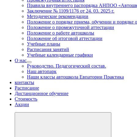
Правила внутреннего распорядка АНПОО «Автошк
Заключение № 1109/1176 от 24. 03. 2025 г.
Методические рекомендации
Положение о порядке приема, обучении и порядке 
Положение о промежуточной аттестации
Положение о работе автошколы
Положение об итоговой аттестации
Учебные планы
Расписания занятий
Учебные календарные графики
О нас
Руководство. Педагогический состав.
Наш автопарк
Наши классы автошкола Евпатории Практика
контакты
Расписание
Дистанционное обучение
Стоимость
Акции