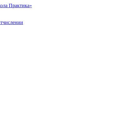
ола Практика»
отчислении