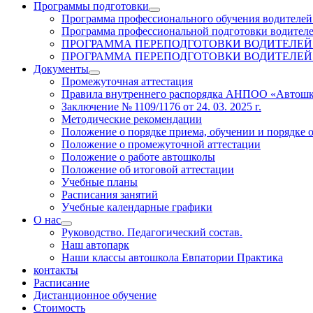
Программы подготовки
Программа профессионального обучения водителей
Программа профессиональной подготовки водителе
ПРОГРАММА ПЕРЕПОДГОТОВКИ ВОДИТЕЛЕЙ 
ПРОГРАММА ПЕРЕПОДГОТОВКИ ВОДИТЕЛЕЙ 
Документы
Промежуточная аттестация
Правила внутреннего распорядка АНПОО «Автошк
Заключение № 1109/1176 от 24. 03. 2025 г.
Методические рекомендации
Положение о порядке приема, обучении и порядке 
Положение о промежуточной аттестации
Положение о работе автошколы
Положение об итоговой аттестации
Учебные планы
Расписания занятий
Учебные календарные графики
О нас
Руководство. Педагогический состав.
Наш автопарк
Наши классы автошкола Евпатории Практика
контакты
Расписание
Дистанционное обучение
Стоимость