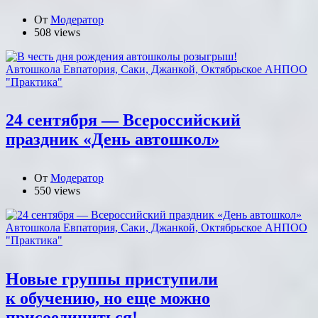
От
Модератор
508 views
Автошкола Евпатория, Саки, Джанкой, Октябрьское АНПОО
"Практика"
24 сентября — Всероссийский
праздник «День автошкол»
От
Модератор
550 views
Автошкола Евпатория, Саки, Джанкой, Октябрьское АНПОО
"Практика"
Новые группы приступили
к обучению, но еще можно
присоединиться!