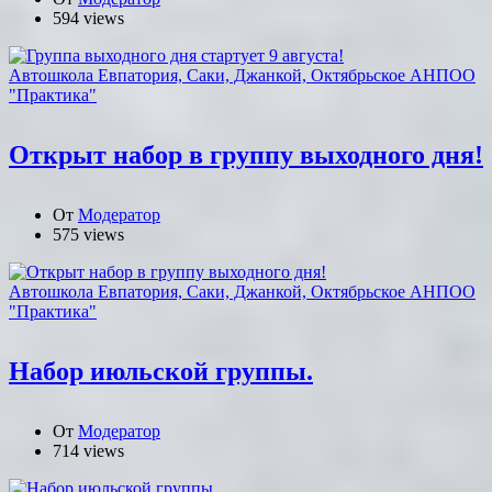
594 views
Автошкола Евпатория, Саки, Джанкой, Октябрьское АНПОО
"Практика"
Открыт набор в группу выходного дня!
От
Модератор
575 views
Автошкола Евпатория, Саки, Джанкой, Октябрьское АНПОО
"Практика"
Набор июльской группы.
От
Модератор
714 views