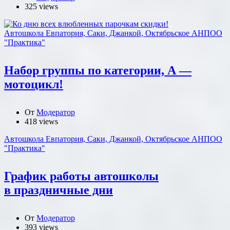
325 views
Автошкола Евпатория, Саки, Джанкой, Октябрьское АНПОО
"Практика"
Набор группы по категории, А —
мотоцикл!
От
Модератор
418 views
Автошкола Евпатория, Саки, Джанкой, Октябрьское АНПОО
"Практика"
График работы автошколы
в праздничные дни
От
Модератор
393 views