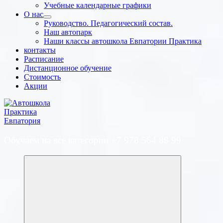
Учебные календарные графики
О нас
Руководство. Педагогический состав.
Наш автопарк
Наши классы автошкола Евпатории Практика
контакты
Расписание
Дистанционное обучение
Стоимость
Акции
Обучаем на все категории +7 978 564 88 99