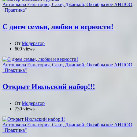
Автошкола Евпатория, Саки, Джанкой, Октябрьское АНПОО
"Практика"
С днем семьи, любви и верности!
От
Модератор
609 views
Автошкола Евпатория, Саки, Джанкой, Октябрьское АНПОО
"Практика"
Открыт Июльский набор!!!
От
Модератор
730 views
Автошкола Евпатория, Саки, Джанкой, Октябрьское АНПОО
"Практика"