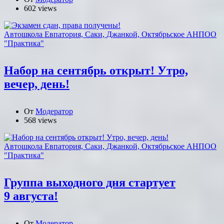
602 views
Автошкола Евпатория, Саки, Джанкой, Октябрьское АНПОО
"Практика"
Набор на сентябрь открыт! Утро,
вечер, день!
От
Модератор
568 views
Автошкола Евпатория, Саки, Джанкой, Октябрьское АНПОО
"Практика"
Группа выходного дня стартует
9 августа!
От
Модератор