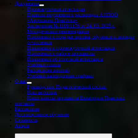
Документы
Промежуточная аттестация
Правила внутреннего распорядка АНПОО
«Автошкола Практика»
Заключение № 1109/1176 от 24. 03. 2025 г.
Методические рекомендации
Положение о порядке приема, обучении и порядке
отчислении
Положение о промежуточной аттестации
Положение о работе автошколы
Положение об итоговой аттестации
Учебные планы
Расписания занятий
Учебные календарные графики
О нас
Руководство. Педагогический состав.
Наш автопарк
Наши классы автошкола Евпатории Практика
контакты
Расписание
Дистанционное обучение
Стоимость
Акции