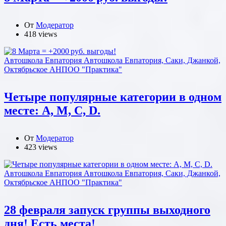
От
Модератор
418 views
Автошкола Евпатория
Автошкола Евпатория, Саки, Джанкой,
Октябрьское АНПОО "Практика"
Четыре популярные категории в одном
месте: А, М, С, D.
От
Модератор
423 views
Автошкола Евпатория
Автошкола Евпатория, Саки, Джанкой,
Октябрьское АНПОО "Практика"
28 февраля запуск группы выходного
дня! Есть места!