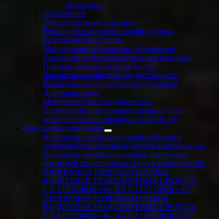
«Практика».
Образование
Образовательные стандарты
Руководство. Педагогический (научно-
педагогический) состав.
Материально-техническое обеспечение
и оснащенность образовательного процесса
Платные образовательные услуги
Финансово-хозяйственная деятельность
Вакантные места для приема (перевода)
Доступная среда
Международное сотрудничество
Противодействие распространению новой
короновирусной инфекции (COVID-19)
Программы подготовки
Программа профессионального обучения
водителей транспортных средств категории «А»
Программа профессиональной подготовки
водителей транспортных средств категории «В»
ПРОГРАММА ПЕРЕПОДГОТОВКИ
ВОДИТЕЛЕЙ ТРАНСПОРТНЫХ СРЕДСТВ
С КАТЕГОРИИ «B» НА КАТЕГОРИЮ «C»
ПРОГРАММА ПЕРЕПОДГОТОВКИ
ВОДИТЕЛЕЙ ТРАНСПОРТНЫХ СРЕДСТВ
С КАТЕГОРИИ «B» НА КАТЕГОРИЮ «D»