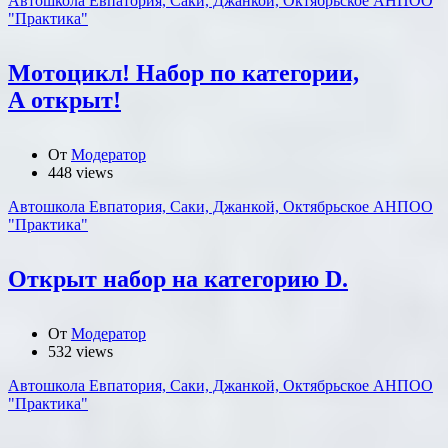
Автошкола Евпатория, Саки, Джанкой, Октябрьское АНПОО
"Практика"
Мотоцикл! Набор по категории,
А открыт!
От
Модератор
448 views
Автошкола Евпатория, Саки, Джанкой, Октябрьское АНПОО
"Практика"
Открыт набор на категорию D.
От
Модератор
532 views
Автошкола Евпатория, Саки, Джанкой, Октябрьское АНПОО
"Практика"