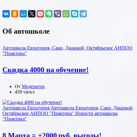
Об автошколе
Автошкола Евпатория, Саки, Джанкой, Октябрьское АНПОО
"Практика"
Скидка 4000 на обучение!
От
Модератор
459 views
Автошкола Евпатория
Автошкола Евпатория, Саки, Джанкой,
Октябрьское АНПОО "Практика"
Новости автошколы
"Практика"
8 Марта = +2000 руб. выгоды!