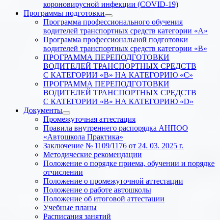
короновирусной инфекции (COVID-19)
Программы подготовки
Программа профессионального обучения
водителей транспортных средств категории «А»
Программа профессиональной подготовки
водителей транспортных средств категории «В»
ПРОГРАММА ПЕРЕПОДГОТОВКИ
ВОДИТЕЛЕЙ ТРАНСПОРТНЫХ СРЕДСТВ
С КАТЕГОРИИ «B» НА КАТЕГОРИЮ «C»
ПРОГРАММА ПЕРЕПОДГОТОВКИ
ВОДИТЕЛЕЙ ТРАНСПОРТНЫХ СРЕДСТВ
С КАТЕГОРИИ «B» НА КАТЕГОРИЮ «D»
Документы
Промежуточная аттестация
Правила внутреннего распорядка АНПОО
«Автошкола Практика»
Заключение № 1109/1176 от 24. 03. 2025 г.
Методические рекомендации
Положение о порядке приема, обучении и порядке
отчислении
Положение о промежуточной аттестации
Положение о работе автошколы
Положение об итоговой аттестации
Учебные планы
Расписания занятий