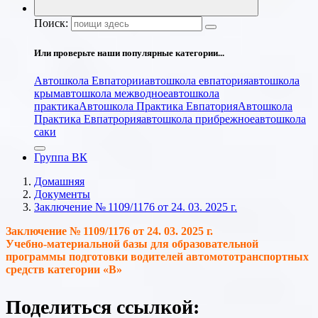
Поиск:
Или проверьте наши популярные категории...
Автошкола Евпатории
автошкола евпатория
автошкола
крым
автошкола межводное
автошкола
практика
Автошкола Практика Евпатория
Автошкола
Практика Евпатрория
автошкола прибрежное
автошкола
саки
Группа ВК
Домашняя
Документы
Заключение № 1109/1176 от 24. 03. 2025 г.
Заключение № 1109/1176 от 24. 03. 2025 г.
Учебно-материальной базы для образовательной
программы подготовки водителей автомототранспортных
средств категории «В»
Поделиться ссылкой: