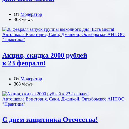
От
Модератор
308 views
Автошкола Евпатория, Саки, Джанкой, Октябрьское АНПОО
"Практика"
Акция, скидка 2000 рублей
к 23 февраля!
От
Модератор
308 views
Автошкола Евпатория, Саки, Джанкой, Октябрьское АНПОО
"Практика"
С днем защитника Отечества!