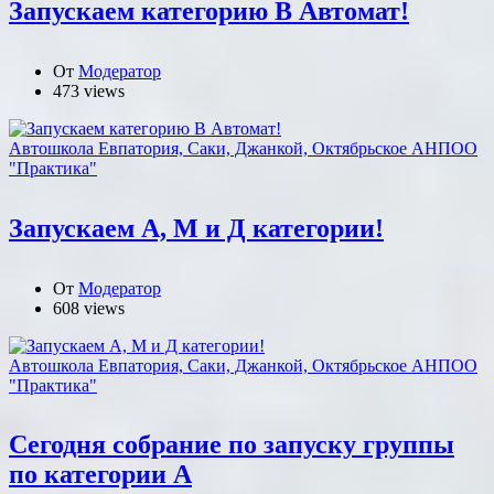
Запускаем категорию В Автомат!
От
Модератор
473 views
Автошкола Евпатория, Саки, Джанкой, Октябрьское АНПОО
"Практика"
Запускаем А, М и Д категории!
От
Модератор
608 views
Автошкола Евпатория, Саки, Джанкой, Октябрьское АНПОО
"Практика"
Сегодня собрание по запуску группы
по категории А