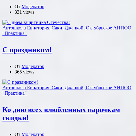
От
Модератор
331 views
Автошкола Евпатория, Саки, Джанкой, Октябрьское АНПОО
"Практика"
С праздником!
От
Модератор
365 views
Автошкола Евпатория, Саки, Джанкой, Октябрьское АНПОО
"Практика"
Ко дню всех влюбленных парочкам
скидки!
От
Модератор