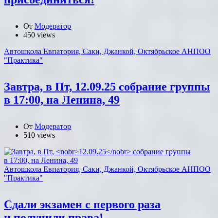
От
Модератор
450 views
Автошкола Евпатория, Саки, Джанкой, Октябрьское АНПОО
"Практика"
Завтра, в Пт,
12.09.25
собрание группы
в 17:00, на Ленина, 49
От
Модератор
510 views
Автошкола Евпатория, Саки, Джанкой, Октябрьское АНПОО
"Практика"
Сдали экзамен с первого раза
и получили права!