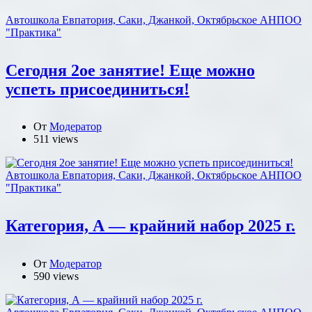
Автошкола Евпатория, Саки, Джанкой, Октябрьское АНПОО
"Практика"
Сегодня 2ое занятие! Еще можно
успеть присоединиться!
От
Модератор
511 views
Автошкола Евпатория, Саки, Джанкой, Октябрьское АНПОО
"Практика"
Категория, А — крайний набор 2025 г.
От
Модератор
590 views