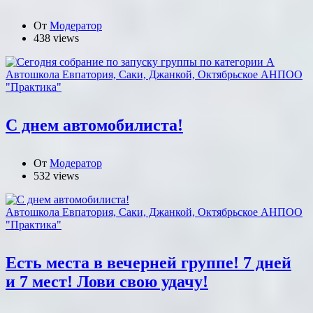
От
Модератор
438 views
Автошкола Евпатория, Саки, Джанкой, Октябрьское АНПОО
"Практика"
С днем автомобилиста!
От
Модератор
532 views
Автошкола Евпатория, Саки, Джанкой, Октябрьское АНПОО
"Практика"
Есть места в вечерней группе! 7 дней
и 7 мест! Лови свою удачу!