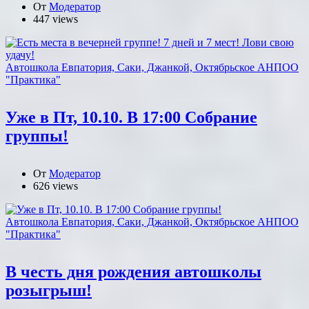
От
Модератор
447 views
Автошкола Евпатория, Саки, Джанкой, Октябрьское АНПОО
"Практика"
Уже в Пт, 10.10. В 17:00 Собрание
группы!
От
Модератор
626 views
Автошкола Евпатория, Саки, Джанкой, Октябрьское АНПОО
"Практика"
В честь дня рождения автошколы
розыгрыш!