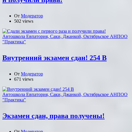
От
Модератор
502 views
Автошкола Евпатория, Саки, Джанкой, Октябрьское АНПОО
"Практика"
Внутренний экзамен сдан! 254 В
От
Модератор
671 views
Автошкола Евпатория, Саки, Джанкой, Октябрьское АНПОО
"Практика"
Экзамен сдан, права получены!
От
Модератор