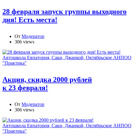
28 февраля запуск группы выходного
дня! Есть места!
От
Модератор
306 views
Автошкола Евпатория, Саки, Джанкой, Октябрьское АНПОО
"Практика"
Акция, скидка 2000 рублей
к 23 февраля!
От
Модератор
306 views
Автошкола Евпатория, Саки, Джанкой, Октябрьское АНПОО
"Практика"