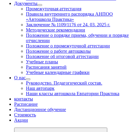
Документы
Промежуточная аттестация
Правила внутреннего распорядка АНПОО
«Автошкола Практика»
Заключение № 1109/1176 от 24. 03. 2025 г.
Методические рекомендации
Положение о порядке приема, обучении и порядке
отчислении
Положение о промежуточной аттестации
Положение о работе автошколы
Положение об итоговой аттестации
Учебные планы
Расписания занятий
Учебные календарные графики
О нас
Руководство. Педагогический состав.
Наш автопарк
Наши классы автошкола Евпатории Практика
контакты
Расписание
Дистанционное обучение
Стоимость
Акции