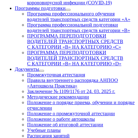
короновирусной инфекции (COVID-19)
Программы подготовки
Программа профессионального обучения
водителей транспортных средств категории «А»
Программа профессиональной подготовки
водителей транспортных средств категории «В»
ПРОГРАММА ПЕРЕПОДГОТОВКИ
ВОДИТЕЛЕЙ ТРАНСПОРТНЫХ СРЕДСТВ
С КАТЕГОРИИ «B» НА КАТЕГОРИЮ «C»
ПРОГРАММА ПЕРЕПОДГОТОВКИ
ВОДИТЕЛЕЙ ТРАНСПОРТНЫХ СРЕДСТВ
С КАТЕГОРИИ «B» НА КАТЕГОРИЮ «D»
Документы
Промежуточная аттестация
Правила внутреннего распорядка АНПОО
«Автошкола Практика»
Заключение № 1109/1176 от 24. 03. 2025 г.
Методические рекомендации
Положение о порядке приема, обучении и порядке
отчислении
Положение о промежуточной аттестации
Положение о работе автошколы
Положение об итоговой аттестации
Учебные планы
Расписания занятий