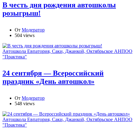
В честь дня рождения автошколы
розыгрыш!
От
Модератор
504 views
Автошкола Евпатория, Саки, Джанкой, Октябрьское АНПОО
"Практика"
24 сентября — Всероссийский
праздник «День автошкол»
От
Модератор
548 views
Автошкола Евпатория, Саки, Джанкой, Октябрьское АНПОО
"Практика"