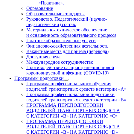
«Практика».
Образование
Образовательные стандарты
Руководство. Педагогический (научно-
педагогический) состав.
Материально-техническое обеспечение
и оснащенность образовательного процесса
Платные образовательные услуги
Финансово-хозяйственная деятельность
Вакантные места для приема (перевода)
Доступная среда
Международное сотрудничество
Противодействие распространению новой
короновирусной инфекции (COVID-19)
Программы подготовки
Программа профессионального обучения
водителей транспортных средств категории «А»
Программа профессиональной подготовки
водителей транспортных средств категории «В»
ПРОГРАММА ПЕРЕПОДГОТОВКИ
ВОДИТЕЛЕЙ ТРАНСПОРТНЫХ СРЕДСТВ
С КАТЕГОРИИ «B» НА КАТЕГОРИЮ «C»
ПРОГРАММА ПЕРЕПОДГОТОВКИ
ВОДИТЕЛЕЙ ТРАНСПОРТНЫХ СРЕДСТВ
С КАТЕГОРИИ «B» НА КАТЕГОРИЮ «D»