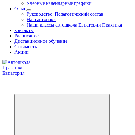
Учебные календарные графики
О нас
Руководство. Педагогический состав.
Наш автопарк
Наши классы автошкола Евпатории Практика
контакты
Расписание
Дистанционное обучение
Стоимость
Акции
Обучаем на все категории +7 978 564 88 99