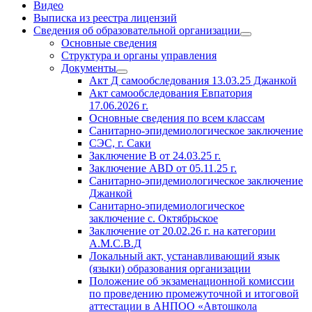
Видео
Выписка из реестра лицензий
Сведения об образовательной организации
Основные сведения
Структура и органы управления
Документы
Акт Д самообследования
13.03.25
Джанкой
Акт самообследования Евпатория
17.06.2026 г.
Основные сведения по всем классам
Санитарно-эпидемиологическое заключение
СЭС, г. Саки
Заключение
В от 24.03.25 г.
Заключение АВD
от 05.11.25 г.
Санитарно-эпидемиологическое заключение
Джанкой
Санитарно-эпидемиологическое
заключение с. Октябрьское
Заключение
от 20.02.26 г. на
категории
А.М.С.В.Д
Локальный акт, устанавливающий язык
(языки) образования организации
Положение об экзаменационной комиссии
по проведению промежуточной и итоговой
аттестации в АНПОО «Автошкола