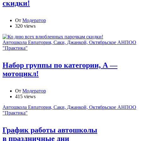
скидки!
От
Модератор
320 views
Автошкола Евпатория, Саки, Джанкой, Октябрьское АНПОО
"Практика"
Набор группы по категории, А —
мотоцикл!
От
Модератор
415 views
Автошкола Евпатория, Саки, Джанкой, Октябрьское АНПОО
"Практика"
График работы автошколы
в праздничные дни