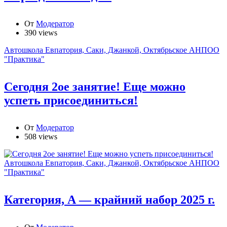
От
Модератор
390 views
Автошкола Евпатория, Саки, Джанкой, Октябрьское АНПОО
"Практика"
Сегодня 2ое занятие! Еще можно
успеть присоединиться!
От
Модератор
508 views
Автошкола Евпатория, Саки, Джанкой, Октябрьское АНПОО
"Практика"
Категория, А — крайний набор 2025 г.