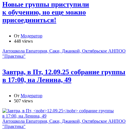
Новые группы приступили
к обучению, но еще можно
присоединиться!
От
Модератор
448 views
Автошкола Евпатория, Саки, Джанкой, Октябрьское АНПОО
"Практика"
Завтра, в Пт,
12.09.25
собрание группы
в 17:00, на Ленина, 49
От
Модератор
507 views
Автошкола Евпатория, Саки, Джанкой, Октябрьское АНПОО
"Практика"