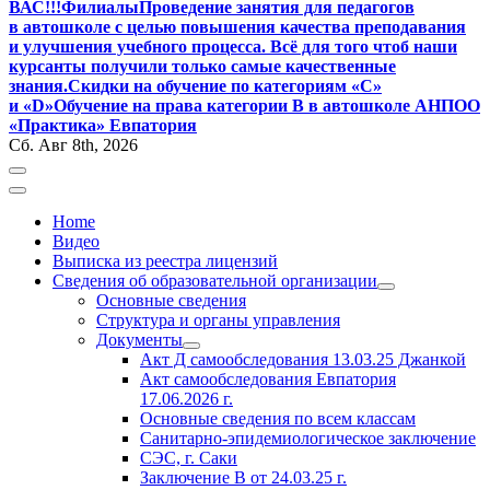
ВАС!!!
Филиалы
Проведение занятия для педагогов
в автошколе с целью повышения качества преподавания
и улучшения учебного процесса. Всё для того чтоб наши
курсанты получили только самые качественные
знания.
Скидки на обучение по категориям «С»
и «D»
Обучение на права категории B в автошколе АНПОО
«Практика» Евпатория
Сб. Авг 8th, 2026
Home
Видео
Выписка из реестра лицензий
Сведения об образовательной организации
Основные сведения
Структура и органы управления
Документы
Акт Д самообследования
13.03.25
Джанкой
Акт самообследования Евпатория
17.06.2026 г.
Основные сведения по всем классам
Санитарно-эпидемиологическое заключение
СЭС, г. Саки
Заключение
В от 24.03.25 г.