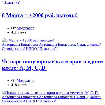
"Практика"
8 Марта = +2000 руб. выгоды!
От
Модератор
411 views
Автошкола Евпатория
Автошкола Евпатория, Саки, Джанкой,
Октябрьское АНПОО "Практика"
Четыре популярные категории в одном
месте: А, М, С, D.
От
Модератор
418 views
Автошкола Евпатория
Автошкола Евпатория, Саки, Джанкой,
Октябрьское АНПОО "Практика"