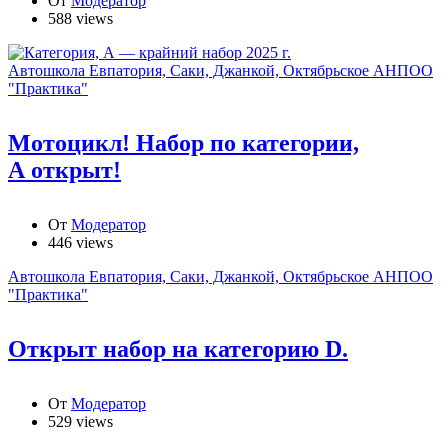
От
Модератор
588 views
Автошкола Евпатория, Саки, Джанкой, Октябрьское АНПОО
"Практика"
Мотоцикл! Набор по категории,
А открыт!
От
Модератор
446 views
Автошкола Евпатория, Саки, Джанкой, Октябрьское АНПОО
"Практика"
Открыт набор на категорию D.
От
Модератор
529 views