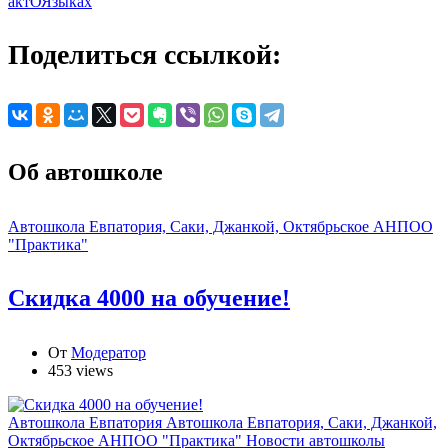
актОЯзыках
Поделиться ссылкой:
Об автошколе
Автошкола Евпатория, Саки, Джанкой, Октябрьское АНПОО
"Практика"
Скидка 4000 на обучение!
От
Модератор
453 views
Автошкола Евпатория
Автошкола Евпатория, Саки, Джанкой,
Октябрьское АНПОО "Практика"
Новости автошколы