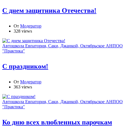
С днем защитника Отечества!
От
Модератор
328 views
Автошкола Евпатория, Саки, Джанкой, Октябрьское АНПОО
"Практика"
С праздником!
От
Модератор
363 views
Автошкола Евпатория, Саки, Джанкой, Октябрьское АНПОО
"Практика"
Ко дню всех влюбленных парочкам