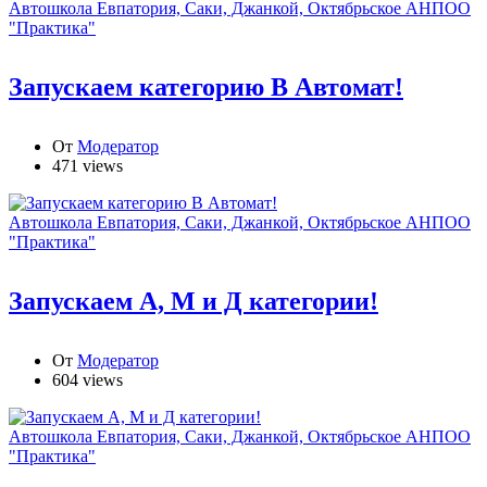
Автошкола Евпатория, Саки, Джанкой, Октябрьское АНПОО
"Практика"
Запускаем категорию В Автомат!
От
Модератор
471 views
Автошкола Евпатория, Саки, Джанкой, Октябрьское АНПОО
"Практика"
Запускаем А, М и Д категории!
От
Модератор
604 views
Автошкола Евпатория, Саки, Джанкой, Октябрьское АНПОО
"Практика"