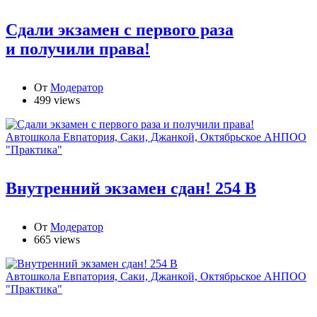
Сдали экзамен с первого раза
и получили права!
От
Модератор
499 views
Автошкола Евпатория, Саки, Джанкой, Октябрьское АНПОО
"Практика"
Внутренний экзамен сдан! 254 В
От
Модератор
665 views
Автошкола Евпатория, Саки, Джанкой, Октябрьское АНПОО
"Практика"