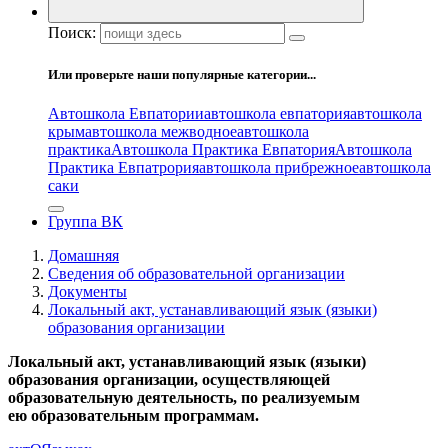
Поиск:
Или проверьте наши популярные категории...
Автошкола Евпатории
автошкола евпатория
автошкола
крым
автошкола межводное
автошкола
практика
Автошкола Практика Евпатория
Автошкола
Практика Евпатрория
автошкола прибрежное
автошкола
саки
Группа ВК
Домашняя
Сведения об образовательной организации
Документы
Локальный акт, устанавливающий язык (языки)
образования организации
Локальный акт, устанавливающий язык (языки)
образования организации, осуществляющей
образовательную деятельность, по реализуемым
ею образовательным программам.