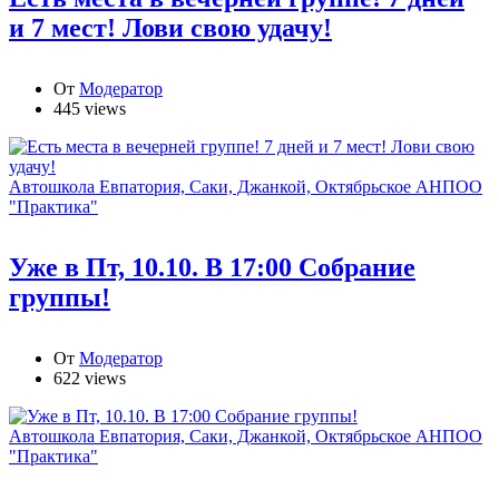
и 7 мест! Лови свою удачу!
От
Модератор
445 views
Автошкола Евпатория, Саки, Джанкой, Октябрьское АНПОО
"Практика"
Уже в Пт, 10.10. В 17:00 Собрание
группы!
От
Модератор
622 views
Автошкола Евпатория, Саки, Джанкой, Октябрьское АНПОО
"Практика"