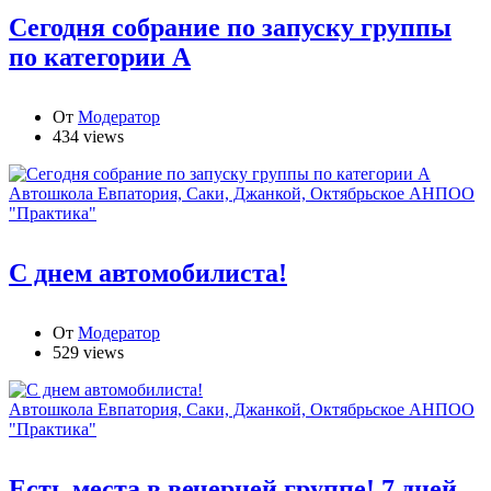
Сегодня собрание по запуску группы
по категории А
От
Модератор
434 views
Автошкола Евпатория, Саки, Джанкой, Октябрьское АНПОО
"Практика"
С днем автомобилиста!
От
Модератор
529 views
Автошкола Евпатория, Саки, Джанкой, Октябрьское АНПОО
"Практика"
Есть места в вечерней группе! 7 дней