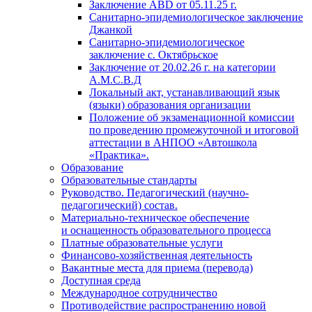
Заключение АВD
от 05.11.25 г.
Санитарно-эпидемиологическое заключение
Джанкой
Санитарно-эпидемиологическое
заключение с. Октябрьское
Заключение
от 20.02.26 г. на
категории
А.М.С.В.Д
Локальный акт, устанавливающий язык
(языки) образования организации
Положение об экзаменационной комиссии
по проведению промежуточной и итоговой
аттестации в АНПОО «Автошкола
«Практика».
Образование
Образовательные стандарты
Руководство. Педагогический (научно-
педагогический) состав.
Материально-техническое обеспечение
и оснащенность образовательного процесса
Платные образовательные услуги
Финансово-хозяйственная деятельность
Вакантные места для приема (перевода)
Доступная среда
Международное сотрудничество
Противодействие распространению новой