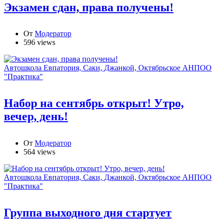
Экзамен сдан, права получены!
От
Модератор
596 views
Автошкола Евпатория, Саки, Джанкой, Октябрьское АНПОО
"Практика"
Набор на сентябрь открыт! Утро,
вечер, день!
От
Модератор
564 views
Автошкола Евпатория, Саки, Джанкой, Октябрьское АНПОО
"Практика"
Группа выходного дня стартует