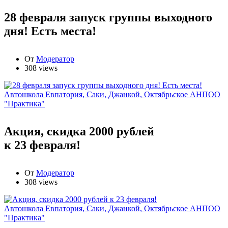
28 февраля запуск группы выходного
дня! Есть места!
От
Модератор
308 views
Автошкола Евпатория, Саки, Джанкой, Октябрьское АНПОО
"Практика"
Акция, скидка 2000 рублей
к 23 февраля!
От
Модератор
308 views
Автошкола Евпатория, Саки, Джанкой, Октябрьское АНПОО
"Практика"