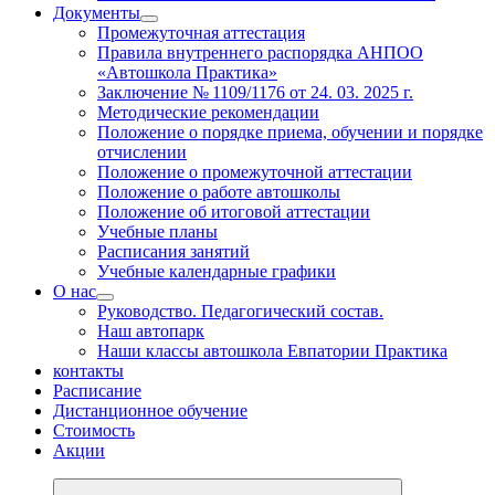
Документы
Промежуточная аттестация
Правила внутреннего распорядка АНПОО
«Автошкола Практика»
Заключение № 1109/1176 от 24. 03. 2025 г.
Методические рекомендации
Положение о порядке приема, обучении и порядке
отчислении
Положение о промежуточной аттестации
Положение о работе автошколы
Положение об итоговой аттестации
Учебные планы
Расписания занятий
Учебные календарные графики
О нас
Руководство. Педагогический состав.
Наш автопарк
Наши классы автошкола Евпатории Практика
контакты
Расписание
Дистанционное обучение
Стоимость
Акции