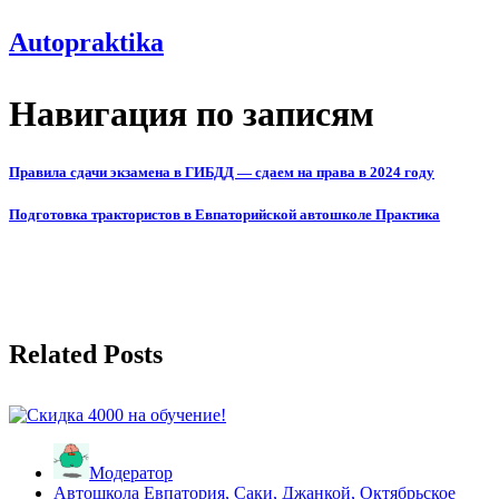
Autopraktika
Навигация по записям
Правила сдачи экзамена в ГИБДД — сдаем на права в 2024 году
Подготовка трактористов в Евпаторийской автошколе Практика
Related Posts
Модератор
Автошкола Евпатория, Саки, Джанкой, Октябрьское