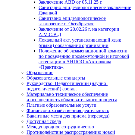
Заключение АВD
от 05.11.25 г.
Санитарно-эпидемиологическое заключение
Джанкой
Санитарно-эпидемиологическое
заключение с. Октябрьское
Заключение
от 20.02.26 г. на
категории
А.М.С.В.Д
Локальный акт, устанавливающий язык
(языки) образования организации
Положение об экзаменационной комиссии
по проведению промежуточной и итоговой
аттестации в АНПОО «Автошкола
«Практика».
Образование
Образовательные стандарты
Руководство. Педагогический (научно-
педагогический) состав.
Материально-техническое обеспечение
и оснащенность образовательного процесса
Платные образовательные услуги
Финансово-хозяйственная деятельность
Вакантные места для приема (перевода)
Доступная среда
Международное сотрудничество
Противодействие распространению новой