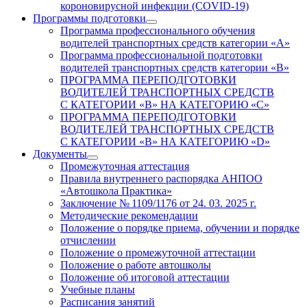
короновирусной инфекции (COVID-19)
Программы подготовки
Программа профессионального обучения
водителей транспортных средств категории «А»
Программа профессиональной подготовки
водителей транспортных средств категории «В»
ПРОГРАММА ПЕРЕПОДГОТОВКИ
ВОДИТЕЛЕЙ ТРАНСПОРТНЫХ СРЕДСТВ
С КАТЕГОРИИ «B» НА КАТЕГОРИЮ «C»
ПРОГРАММА ПЕРЕПОДГОТОВКИ
ВОДИТЕЛЕЙ ТРАНСПОРТНЫХ СРЕДСТВ
С КАТЕГОРИИ «B» НА КАТЕГОРИЮ «D»
Документы
Промежуточная аттестация
Правила внутреннего распорядка АНПОО
«Автошкола Практика»
Заключение № 1109/1176 от 24. 03. 2025 г.
Методические рекомендации
Положение о порядке приема, обучении и порядке
отчислении
Положение о промежуточной аттестации
Положение о работе автошколы
Положение об итоговой аттестации
Учебные планы
Расписания занятий