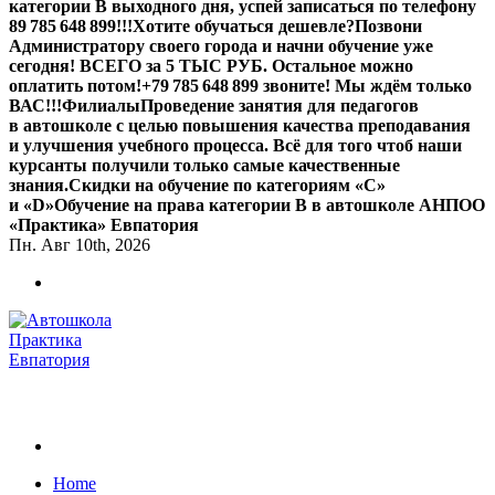
категории В выходного дня, успей записаться по телефону
89 785 648 899!!!
Хотите обучаться дешевле?
Позвони
Администратору своего города и начни обучение уже
сегодня! ВСЕГО за 5 ТЫС РУБ. Остальное можно
оплатить потом!
+79 785 648 899 звоните! Мы ждём только
ВАС!!!
Филиалы
Проведение занятия для педагогов
в автошколе с целью повышения качества преподавания
и улучшения учебного процесса. Всё для того чтоб наши
курсанты получили только самые качественные
знания.
Скидки на обучение по категориям «С»
и «D»
Обучение на права категории B в автошколе АНПОО
«Практика» Евпатория
Пн. Авг 10th, 2026
Обучаем на все категории +7 978 564 88 99
Home