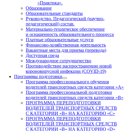
«Практика».
Образование
Образовательные стандарты
Руководство. Педагогический (научно-
педагогический) состав.
Материально-техническое обеспечение
и оснащенность образовательного процесса
Платные образовательные услуги
Финансово-хозяйственная деятельность
Вакантные места для приема (перевода)
Доступная среда
Международное сотрудничество
Противодействие распространению новой
короновирусной инфекции (COVID-19)
Программы подготовки
Программа профессионального обучения
водителей транспортных средств категории «А»
Программа профессиональной подготовки
водителей транспортных средств категории «В»
ПРОГРАММА ПЕРЕПОДГОТОВКИ
ВОДИТЕЛЕЙ ТРАНСПОРТНЫХ СРЕДСТВ
С КАТЕГОРИИ «B» НА КАТЕГОРИЮ «C»
ПРОГРАММА ПЕРЕПОДГОТОВКИ
ВОДИТЕЛЕЙ ТРАНСПОРТНЫХ СРЕДСТВ
С КАТЕГОРИИ «B» НА КАТЕГОРИЮ «D»