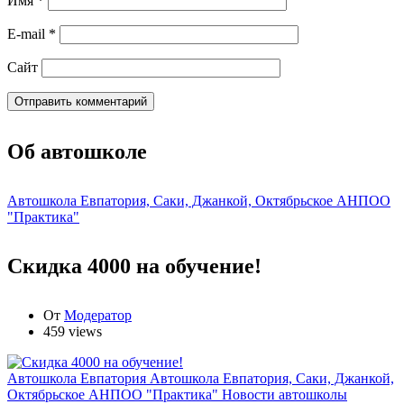
Имя
*
E-mail
*
Сайт
Об автошколе
Автошкола Евпатория, Саки, Джанкой, Октябрьское АНПОО
"Практика"
Скидка 4000 на обучение!
От
Модератор
459 views
Автошкола Евпатория
Автошкола Евпатория, Саки, Джанкой,
Октябрьское АНПОО "Практика"
Новости автошколы