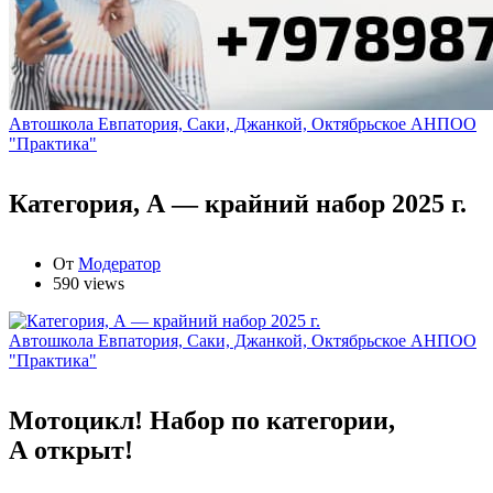
Автошкола Евпатория, Саки, Джанкой, Октябрьское АНПОО
"Практика"
Категория, А — крайний набор 2025 г.
От
Модератор
590 views
Автошкола Евпатория, Саки, Джанкой, Октябрьское АНПОО
"Практика"
Мотоцикл! Набор по категории,
А открыт!