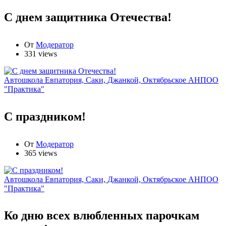
С днем защитника Отечества!
От
Модератор
331 views
Автошкола Евпатория, Саки, Джанкой, Октябрьское АНПОО
"Практика"
С праздником!
От
Модератор
365 views
Автошкола Евпатория, Саки, Джанкой, Октябрьское АНПОО
"Практика"
Ко дню всех влюбленных парочкам