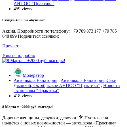
АНПОО "Практика"
459 views
Скидка 4000 на обучение!
Акция. Подробности по телефону: +79 789 873 177 +79 785
648 899 Поделиться ссылкой:
Прочесть
Узнать подробно
Модератор
Автошкола Евпатория
,
Автошкола Евпатория, Саки,
Джанкой, Октябрьское АНПОО "Практика"
,
Новости
автошколы "Практика"
418 views
8 Марта = +2000 руб. выгоды!
Дорогие женщины, девушки, девочки! 💐 Пусть весна
начнётся с новых возможностей — автошкола «Практика»