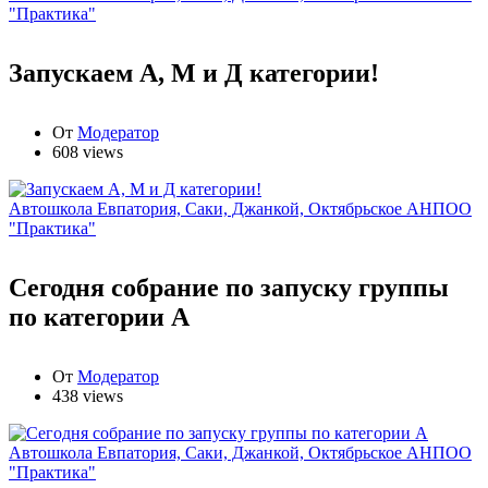
"Практика"
Запускаем А, М и Д категории!
От
Модератор
608 views
Автошкола Евпатория, Саки, Джанкой, Октябрьское АНПОО
"Практика"
Сегодня собрание по запуску группы
по категории А
От
Модератор
438 views
Автошкола Евпатория, Саки, Джанкой, Октябрьское АНПОО
"Практика"