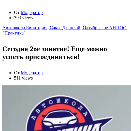
От
Модератор
393 views
Автошкола Евпатория, Саки, Джанкой, Октябрьское АНПОО
"Практика"
Сегодня 2ое занятие! Еще можно
успеть присоединиться!
От
Модератор
511 views