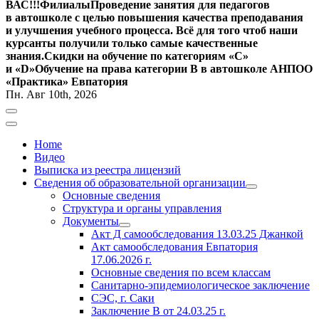
ВАС!!!
Филиалы
Проведение занятия для педагогов
в автошколе с целью повышения качества преподавания
и улучшения учебного процесса. Всё для того чтоб наши
курсанты получили только самые качественные
знания.
Скидки на обучение по категориям «С»
и «D»
Обучение на права категории B в автошколе АНПОО
«Практика» Евпатория
Пн. Авг 10th, 2026
Home
Видео
Выписка из реестра лицензий
Сведения об образовательной организации
Основные сведения
Структура и органы управления
Документы
Акт Д самообследования
13.03.25
Джанкой
Акт самообследования Евпатория
17.06.2026 г.
Основные сведения по всем классам
Санитарно-эпидемиологическое заключение
СЭС, г. Саки
Заключение
В от 24.03.25 г.