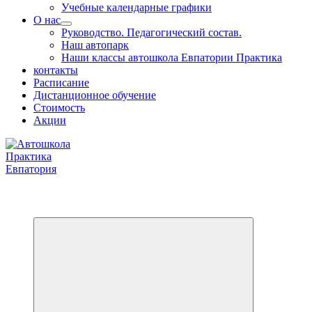
Учебные календарные графики
О нас
Руководство. Педагогический состав.
Наш автопарк
Наши классы автошкола Евпатории Практика
контакты
Расписание
Дистанционное обучение
Стоимость
Акции
Обучаем на все категории +7 978 564 88 99