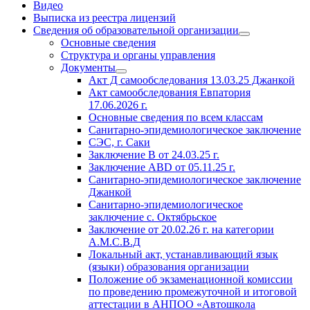
Видео
Выписка из реестра лицензий
Сведения об образовательной организации
Основные сведения
Структура и органы управления
Документы
Акт Д самообследования
13.03.25
Джанкой
Акт самообследования Евпатория
17.06.2026 г.
Основные сведения по всем классам
Санитарно-эпидемиологическое заключение
СЭС, г. Саки
Заключение
В от 24.03.25 г.
Заключение АВD
от 05.11.25 г.
Санитарно-эпидемиологическое заключение
Джанкой
Санитарно-эпидемиологическое
заключение с. Октябрьское
Заключение
от 20.02.26 г. на
категории
А.М.С.В.Д
Локальный акт, устанавливающий язык
(языки) образования организации
Положение об экзаменационной комиссии
по проведению промежуточной и итоговой
аттестации в АНПОО «Автошкола