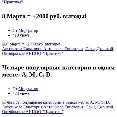
"Практика"
8 Марта = +2000 руб. выгоды!
От
Модератор
418 views
Автошкола Евпатория
Автошкола Евпатория, Саки, Джанкой,
Октябрьское АНПОО "Практика"
Четыре популярные категории в одном
месте: А, М, С, D.
От
Модератор
423 views
Автошкола Евпатория
Автошкола Евпатория, Саки, Джанкой,
Октябрьское АНПОО "Практика"