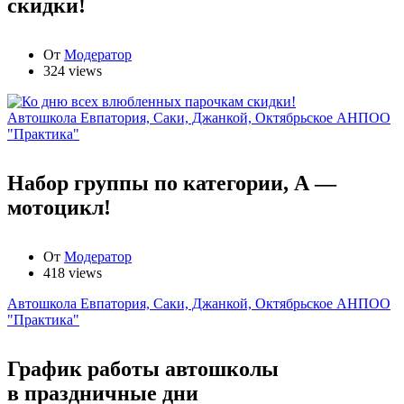
скидки!
От
Модератор
324 views
Автошкола Евпатория, Саки, Джанкой, Октябрьское АНПОО
"Практика"
Набор группы по категории, А —
мотоцикл!
От
Модератор
418 views
Автошкола Евпатория, Саки, Джанкой, Октябрьское АНПОО
"Практика"
График работы автошколы
в праздничные дни