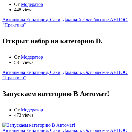
От
Модератор
448 views
Автошкола Евпатория, Саки, Джанкой, Октябрьское АНПОО
"Практика"
Открыт набор на категорию D.
От
Модератор
531 views
Автошкола Евпатория, Саки, Джанкой, Октябрьское АНПОО
"Практика"
Запускаем категорию В Автомат!
От
Модератор
473 views
Автошкола Евпатория, Саки, Джанкой, Октябрьское АНПОО