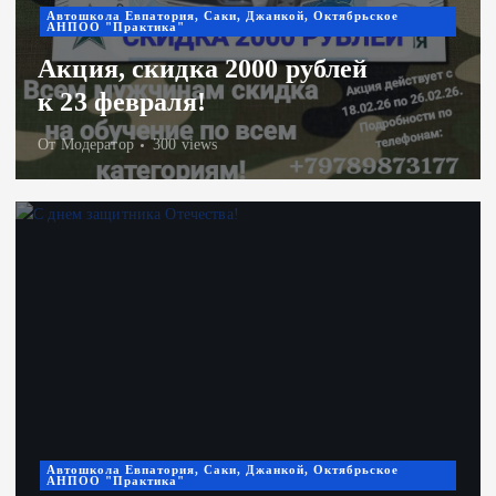
Автошкола Евпатория, Саки, Джанкой, Октябрьское
АНПОО "Практика"
Акция, скидка 2000 рублей
к 23 февраля!
От
Модератор
300 views
Автошкола Евпатория, Саки, Джанкой, Октябрьское
АНПОО "Практика"