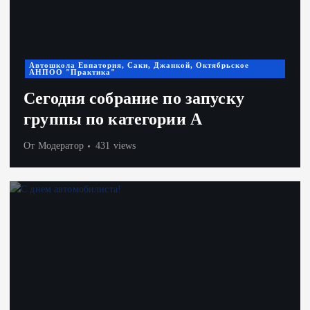
Автошкола Евпатория, Саки, Джанкой, Октябрьское
АНПОО "Практика"
Сегодня собрание по запуску
группы по категории А
От
Модератор
431 views