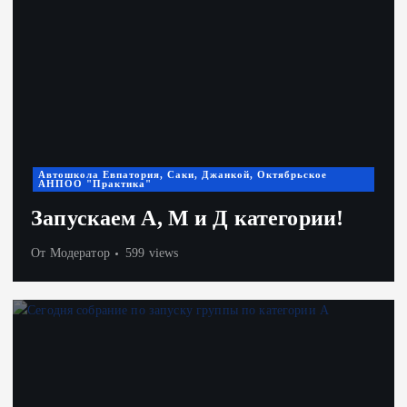
Автошкола Евпатория, Саки, Джанкой, Октябрьское
АНПОО "Практика"
Запускаем А, М и Д категории!
От
Модератор
599 views