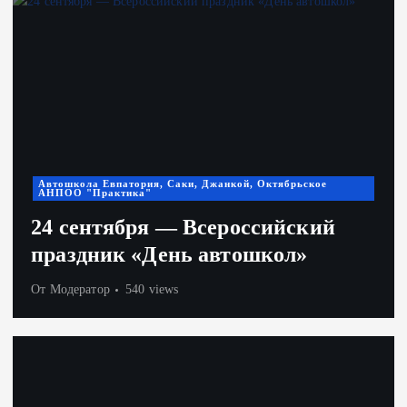
Автошкола Евпатория, Саки, Джанкой, Октябрьское
АНПОО "Практика"
24 сентября — Всероссийский
праздник «День автошкол»
От
Модератор
540 views