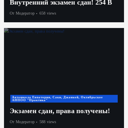
Внутренний экзамен сдан! 254 В
От
Модератор
658 views
Автошкола Евпатория, Саки, Джанкой, Октябрьское
АНПОО "Практика"
Экзамен сдан, права получены!
От
Модератор
588 views