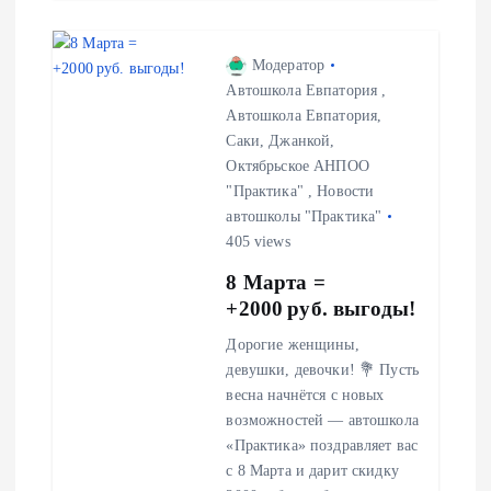
Модератор
Автошкола Евпатория
,
Автошкола Евпатория,
Саки, Джанкой,
Октябрьское АНПОО
"Практика"
,
Новости
автошколы "Практика"
405 views
8 Марта =
+2000 руб. выгоды!
Дорогие женщины,
девушки, девочки! 💐 Пусть
весна начнётся с новых
возможностей — автошкола
«Практика» поздравляет вас
с 8 Марта и дарит скидку