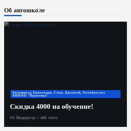
Об автошколе
Автошкола Евпатория, Саки, Джанкой, Октябрьское
АНПОО "Практика"
Скидка 4000 на обучение!
От
Модератор
446 views