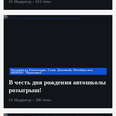
От
Модератор
613 views
Автошкола Евпатория, Саки, Джанкой, Октябрьское
АНПОО "Практика"
В честь дня рождения автошколы
розыгрыш!
От
Модератор
500 views