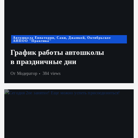
Автошкола Евпатория, Саки, Джанкой, Октябрьское
АНПОО "Практика"
График работы автошколы
в праздничные дни
От
Модератор
384 views