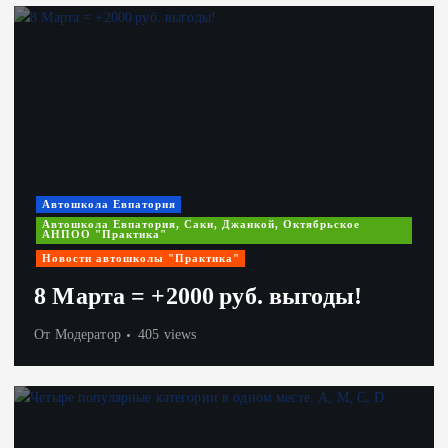
Автошкола Евпатория
Автошкола Евпатория, Саки, Джанкой, Октябрьское
АНПОО "Практика"
Новости автошколы "Практика"
8 Марта = +2000 руб. выгоды!
От
Модератор
405 views