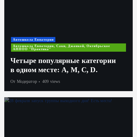
Автошкола Евпатория
Автошкола Евпатория, Саки, Джанкой, Октябрьское
АНПОО "Практика"
Четыре популярные категории
в одном месте: А, М, С, D.
От
Модератор
409 views