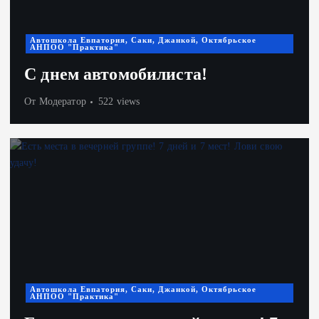
Автошкола Евпатория, Саки, Джанкой, Октябрьское
АНПОО "Практика"
С днем автомобилиста!
От
Модератор
522 views
Автошкола Евпатория, Саки, Джанкой, Октябрьское
АНПОО "Практика"