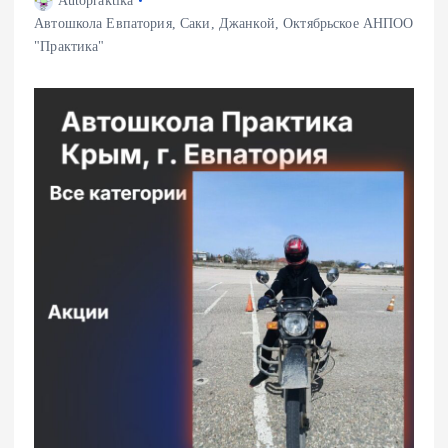
Autopraktika
Автошкола Евпатория, Саки, Джанкой, Октябрьское АНПОО
"Практика"