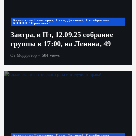
Автошкола Евпатория, Саки, Джанкой, Октябрьское
АНПОО "Практика"
Завтра, в Пт,
12.09.25
собрание
группы в 17:00, на Ленина, 49
От
Модератор
504 views
Автошкола Евпатория, Саки, Джанкой, Октябрьское