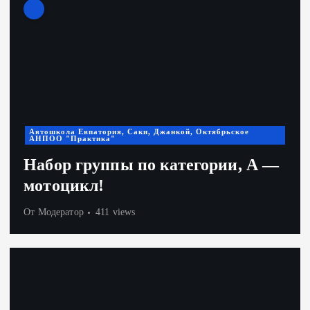
Автошкола Евпатория, Саки, Джанкой, Октябрьское
АНПОО "Практика"
Набор группы по категории, А —
мотоцикл!
От
Модератор
411 views