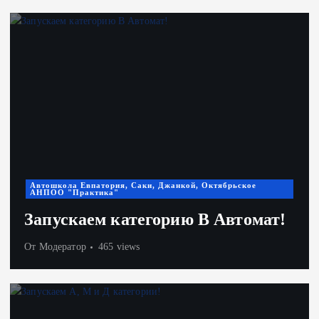
Автошкола Евпатория, Саки, Джанкой, Октябрьское
АНПОО "Практика"
Запускаем категорию В Автомат!
От
Модератор
465 views