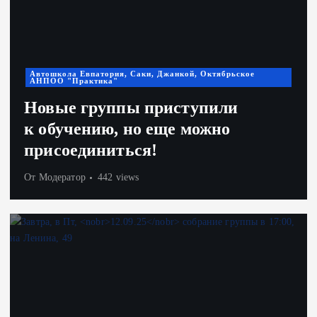
Автошкола Евпатория, Саки, Джанкой, Октябрьское
АНПОО "Практика"
Новые группы приступили
к обучению, но еще можно
присоединиться!
От
Модератор
442 views