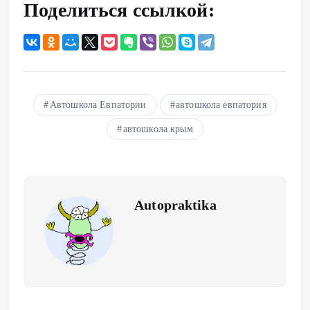
Поделиться ссылкой:
Автошкола Евпатории
автошкола евпатория
автошкола крым
Autopraktika