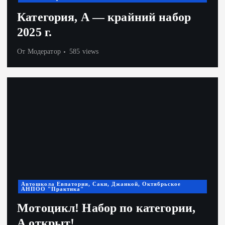
Категория, А — крайний набор
2025 г.
От
Модератор
585 views
Автошкола Евпатория, Саки, Джанкой, Октябрьское
АНПОО "Практика"
Мотоцикл! Набор по категории,
А открыт!