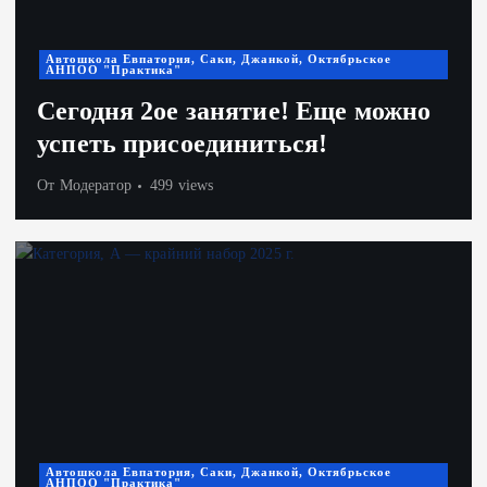
Автошкола Евпатория, Саки, Джанкой, Октябрьское
АНПОО "Практика"
Сегодня 2ое занятие! Еще можно
успеть присоединиться!
От
Модератор
499 views
Автошкола Евпатория, Саки, Джанкой, Октябрьское
АНПОО "Практика"