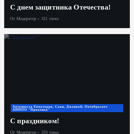
С днем защитника Отечества!
От
Модератор
321 views
Автошкола Евпатория, Саки, Джанкой, Октябрьское
АНПОО "Практика"
С праздником!
От
Модератор
359 views