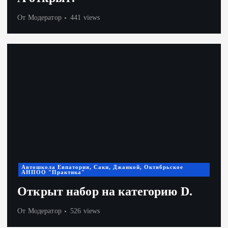
От
Модератор
441 views
Автошкола Евпатория, Саки, Джанкой, Октябрьское
АНПОО "Практика"
Открыт набор на категорию D.
От
Модератор
526 views