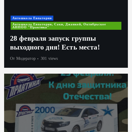
Автошкола Евпатория
Автошкола Евпатория, Саки, Джанкой, Октябрьское
АНПОО "Практика"
28 февраля запуск группы
выходного дня! Есть места!
От
Модератор
301 views