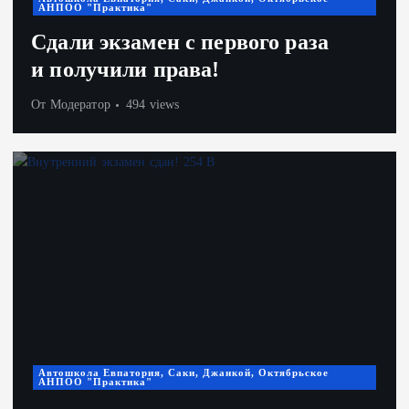
АНПОО "Практика"
Сдали экзамен с первого раза
и получили права!
От
Модератор
494 views
Автошкола Евпатория, Саки, Джанкой, Октябрьское
АНПОО "Практика"