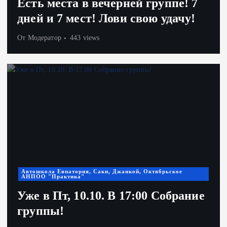
Есть места в вечерней группе! 7
дней и 7 мест! Лови свою удачу!
От
Модератор
443 views
Автошкола Евпатория, Саки, Джанкой, Октябрьское
АНПОО "Практика"
Уже в Пт, 10.10. В 17:00 Собрание
группы!