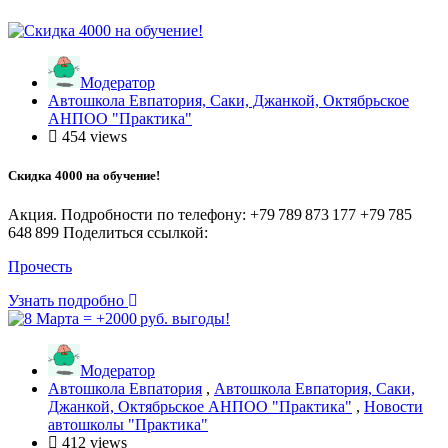
Модератор
Автошкола Евпатория, Саки, Джанкой, Октябрьское
АНПОО "Практика"
454 views
Скидка 4000 на обучение!
Акция. Подробности по телефону: +79 789 873 177 +79 785
648 899 Поделиться ссылкой:
Прочесть
Узнать подробно
Модератор
Автошкола Евпатория
,
Автошкола Евпатория, Саки,
Джанкой, Октябрьское АНПОО "Практика"
,
Новости
автошколы "Практика"
412 views