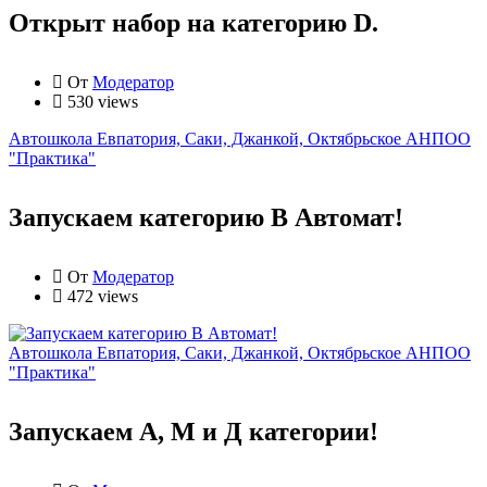
Открыт набор на категорию D.
От
Модератор
530 views
Автошкола Евпатория, Саки, Джанкой, Октябрьское АНПОО
"Практика"
Запускаем категорию В Автомат!
От
Модератор
472 views
Автошкола Евпатория, Саки, Джанкой, Октябрьское АНПОО
"Практика"
Запускаем А, М и Д категории!