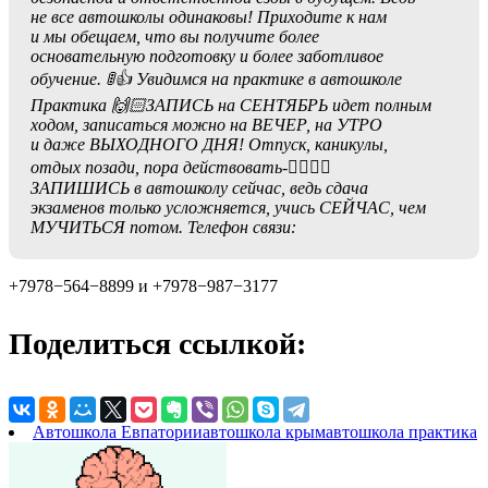
не все автошколы одинаковы! Приходите к нам
и мы обещаем, что вы получите более
основательную подготовку и более заботливое
обучение. 🚦👍 Увидимся на практике в автошколе
Практика 🙌🏻ЗАПИСЬ на СЕНТЯБРЬ идет полным
ходом, записаться можно на ВЕЧЕР, на УТРО
и даже ВЫХОДНОГО ДНЯ! Отпуск, каникулы,
отдых позади, пора действовать-☝🏻👉🏻
ЗАПИШИСЬ в автошколу сейчас, ведь сдача
экзаменов только усложняется, учись СЕЙЧАС, чем
МУЧИТЬСЯ потом. Телефон связи:
+7978−564−8899 и +7978−987−3177
Поделиться ссылкой:
Автошкола Евпатории
автошкола крым
автошкола практика