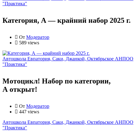
"Практика"
Категория, А — крайний набор 2025 г.
От
Модератор
589 views
Автошкола Евпатория, Саки, Джанкой, Октябрьское АНПОО
"Практика"
Мотоцикл! Набор по категории,
А открыт!
От
Модератор
447 views
Автошкола Евпатория, Саки, Джанкой, Октябрьское АНПОО
"Практика"