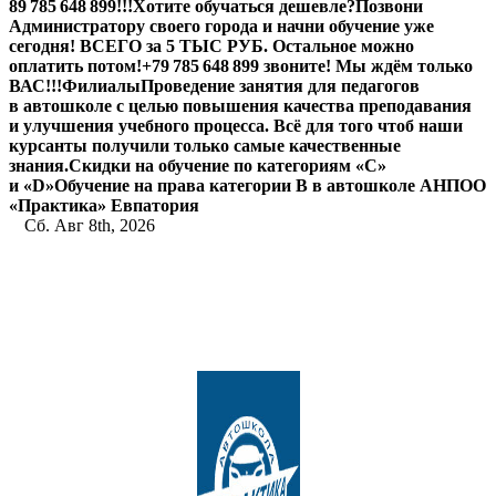
89 785 648 899!!!
Хотите обучаться дешевле?
Позвони
Администратору своего города и начни обучение уже
сегодня! ВСЕГО за 5 ТЫС РУБ. Остальное можно
оплатить потом!
+79 785 648 899 звоните! Мы ждём только
ВАС!!!
Филиалы
Проведение занятия для педагогов
в автошколе с целью повышения качества преподавания
и улучшения учебного процесса. Всё для того чтоб наши
курсанты получили только самые качественные
знания.
Скидки на обучение по категориям «С»
и «D»
Обучение на права категории B в автошколе АНПОО
«Практика» Евпатория
Сб. Авг 8th, 2026