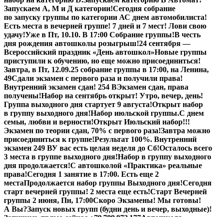
Запускаем А, М и Д категории!
Сегодня собрание
по запуску группы по категории А
С днем автомобилиста!
Есть места в вечерней группе! 7 дней и 7 мест! Лови свою
удачу!
Уже в Пт, 10.10. В 17:00 Собрание группы!
В честь
дня рождения автошколы розыгрыш!
24 сентября —
Всероссийский праздник «День автошкол»
Новые группы
приступили к обучению, но еще можно присоединиться!
Завтра, в Пт,
12.09.25
собрание группы в 17:00, на Ленина,
49
Сдали экзамен с первого раза и получили права!
Внутренний экзамен сдан! 254 В
Экзамен сдан, права
получены!
Набор на сентябрь открыт! Утро, вечер, день!
Группа выходного дня стартует 9 августа!
Открыт набор
в группу выходного дня!
Набор июльской группы.
С днем
семьи, любви и верности!
Открыт Июльский набор!!!
Экзамен по теории сдан, 70% с первого раза!
Завтра можно
присоединиться к группе!
Результат 100%. Внутренний
экзамен 249 В
У вас есть целая неделя до Сб!
Осталось всего
3 места в группе выходного дня!
Набор в группу выходного
дня продолжается!
С автошколой «Практика» реальные
права!
Сегодня 1 занятие в 17:00. Есть еще 2
места
Продолжается набор группы Выходного дня!
Сегодня
старт вечерней группы! 2 места еще есть!
Старт Вечерней
группы 2 июня, Пн, 17:00
Скоро Экзамены! Мы готовы!
А Вы?
Запуск новых групп (будни день и вечер, выходные)!