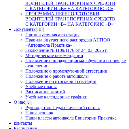
ВОДИТЕЛЕЙ ТРАНСПОРТНЫХ СРЕДСТВ
С КАТЕГОРИИ «B» НА КАТЕГОРИЮ «C»
ПРОГРАММА ПЕРЕПОДГОТОВКИ
ВОДИТЕЛЕЙ ТРАНСПОРТНЫХ СРЕДСТВ
С КАТЕГОРИИ «B» НА КАТЕГОРИЮ «D»
Документы
Промежуточная аттестация
Правила внутреннего распорядка АНПОО
«Автошкола Практика»
Заключение № 1109/1176 от 24. 03. 2025 г.
Методические рекомендации
Положение о порядке приема, обучении и порядке
отчислении
Положение о промежуточной аттестации
Положение о работе автошколы
Положение об итоговой аттестации
Учебные планы
Расписания занятий
Учебные календарные графики
О нас
Руководство. Педагогический состав.
Наш автопарк
Наши классы автошкола Евпатории Практика
контакты
Расписание