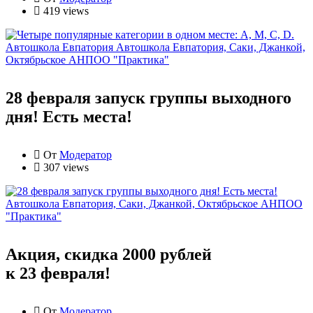
419 views
Автошкола Евпатория
Автошкола Евпатория, Саки, Джанкой,
Октябрьское АНПОО "Практика"
28 февраля запуск группы выходного
дня! Есть места!
От
Модератор
307 views
Автошкола Евпатория, Саки, Джанкой, Октябрьское АНПОО
"Практика"
Акция, скидка 2000 рублей
к 23 февраля!
От
Модератор