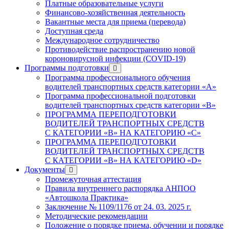
Платные образовательные услуги
Финансово-хозяйственная деятельность
Вакантные места для приема (перевода)
Доступная среда
Международное сотрудничество
Противодействие распространению новой
короновирусной инфекции (COVID-19)
Программы подготовки
Программа профессионального обучения
водителей транспортных средств категории «А»
Программа профессиональной подготовки
водителей транспортных средств категории «В»
ПРОГРАММА ПЕРЕПОДГОТОВКИ
ВОДИТЕЛЕЙ ТРАНСПОРТНЫХ СРЕДСТВ
С КАТЕГОРИИ «B» НА КАТЕГОРИЮ «C»
ПРОГРАММА ПЕРЕПОДГОТОВКИ
ВОДИТЕЛЕЙ ТРАНСПОРТНЫХ СРЕДСТВ
С КАТЕГОРИИ «B» НА КАТЕГОРИЮ «D»
Документы
Промежуточная аттестация
Правила внутреннего распорядка АНПОО
«Автошкола Практика»
Заключение № 1109/1176 от 24. 03. 2025 г.
Методические рекомендации
Положение о порядке приема, обучении и порядке