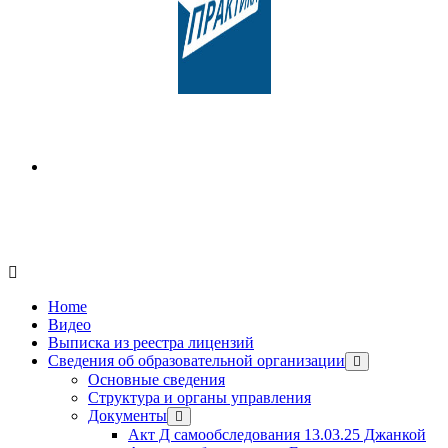
Обучаем на все категории +7 978 564 88 99
Home
Видео
Выписка из реестра лицензий
Сведения об образовательной организации
Основные сведения
Структура и органы управления
Документы
Акт Д самообследования
13.03.25
Джанкой