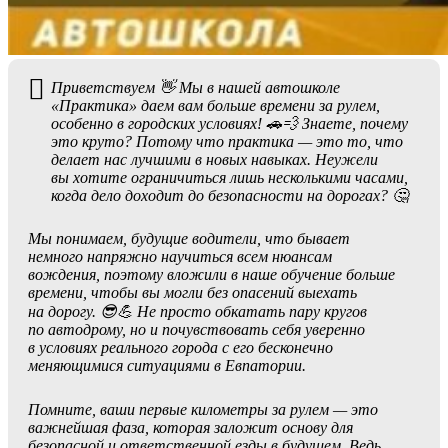
Приветствуем 👋 Мы в нашей автошколе
«Практика» даем вам больше времени за рулем,
особенно в городских условиях! 🚗💨 Знаете, почему
это круто? Потому что практика — это то, что
делает нас лучшими в новых навыках. Неужели
вы хотите ограничиться лишь несколькими часами,
когда дело доходит до безопасности на дорогах? 🤔
Мы понимаем, будущие водители, что бывает
немного напряжно научиться всем нюансам
вождения, поэтому вложили в наше обучение больше
времени, чтобы вы могли без опасений выехать
на дорогу. 😎💪 Не просто обкатать пару кругов
по автодрому, но и почувствовать себя уверенно
в условиях реального города с его бесконечно
меняющимися ситуациями в Евпатории.
Помните, ваши первые километры за рулем — это
важнейшая фаза, которая заложит основу для
безопасной и ответственной езды в будущем. Ведь