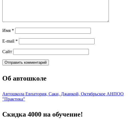
Имя
*
E-mail
*
Сайт
Об автошколе
Автошкола Евпатория, Саки, Джанкой, Октябрьское АНПОО
"Практика"
Скидка 4000 на обучение!