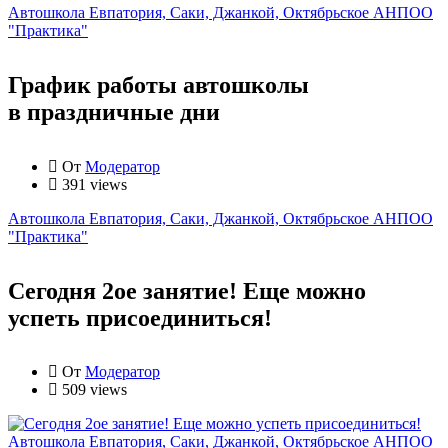
Автошкола Евпатория, Саки, Джанкой, Октябрьское АНПОО
"Практика"
График работы автошколы
в праздничные дни
От
Модератор
391 views
Автошкола Евпатория, Саки, Джанкой, Октябрьское АНПОО
"Практика"
Сегодня 2ое занятие! Еще можно
успеть присоединиться!
От
Модератор
509 views
Автошкола Евпатория, Саки, Джанкой, Октябрьское АНПОО