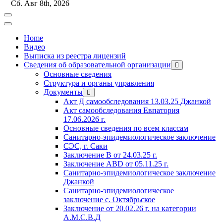
Сб. Авг 8th, 2026
Home
Видео
Выписка из реестра лицензий
Сведения об образовательной организации
Основные сведения
Структура и органы управления
Документы
Акт Д самообследования
13.03.25
Джанкой
Акт самообследования Евпатория
17.06.2026 г.
Основные сведения по всем классам
Санитарно-эпидемиологическое заключение
СЭС, г. Саки
Заключение
В от 24.03.25 г.
Заключение АВD
от 05.11.25 г.
Санитарно-эпидемиологическое заключение
Джанкой
Санитарно-эпидемиологическое
заключение с. Октябрьское
Заключение
от 20.02.26 г. на
категории
А.М.С.В.Д