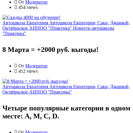
От
Модератор
454 views
Автошкола Евпатория
Автошкола Евпатория, Саки, Джанкой,
Октябрьское АНПОО "Практика"
Новости автошколы
"Практика"
8 Марта = +2000 руб. выгоды!
От
Модератор
412 views
Автошкола Евпатория
Автошкола Евпатория, Саки, Джанкой,
Октябрьское АНПОО "Практика"
Четыре популярные категории в одном
месте: А, М, С, D.
От
Модератор