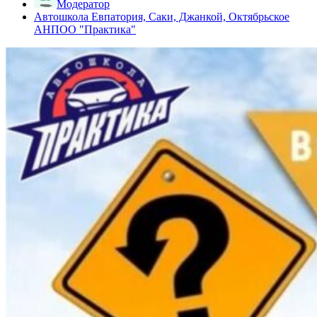
Модератор
Автошкола Евпатория, Саки, Джанкой, Октябрьское
АНПОО "Практика"