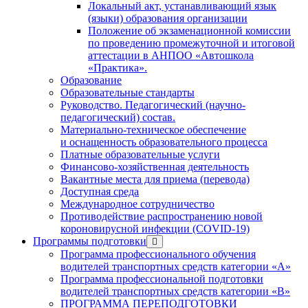
Локальный акт, устанавливающий язык
(языки) образования организации
Положение об экзаменационной комиссии
по проведению промежуточной и итоговой
аттестации в АНПОО «Автошкола
«Практика».
Образование
Образовательные стандарты
Руководство. Педагогический (научно-
педагогический) состав.
Материально-техническое обеспечение
и оснащенность образовательного процесса
Платные образовательные услуги
Финансово-хозяйственная деятельность
Вакантные места для приема (перевода)
Доступная среда
Международное сотрудничество
Противодействие распространению новой
короновирусной инфекции (COVID-19)
Программы подготовки
Программа профессионального обучения
водителей транспортных средств категории «А»
Программа профессиональной подготовки
водителей транспортных средств категории «В»
ПРОГРАММА ПЕРЕПОДГОТОВКИ