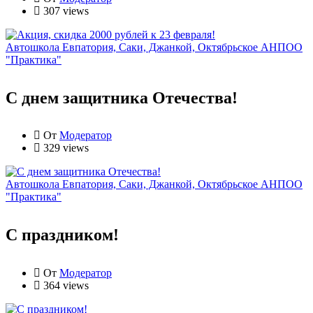
307 views
Автошкола Евпатория, Саки, Джанкой, Октябрьское АНПОО
"Практика"
С днем защитника Отечества!
От
Модератор
329 views
Автошкола Евпатория, Саки, Джанкой, Октябрьское АНПОО
"Практика"
С праздником!
От
Модератор
364 views