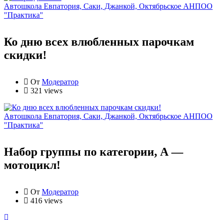
Автошкола Евпатория, Саки, Джанкой, Октябрьское АНПОО
"Практика"
Ко дню всех влюбленных парочкам
скидки!
От
Модератор
321 views
Автошкола Евпатория, Саки, Джанкой, Октябрьское АНПОО
"Практика"
Набор группы по категории, А —
мотоцикл!
От
Модератор
416 views