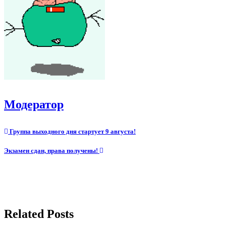
Модератор
Навигация
Группа выходного дня стартует 9 августа!
по
Экзамен сдан, права получены!
записям
Related Posts