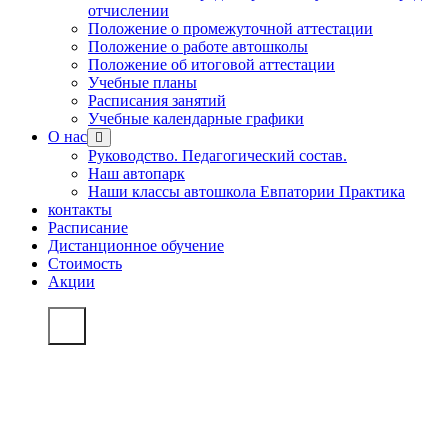
отчислении
Положение о промежуточной аттестации
Положение о работе автошколы
Положение об итоговой аттестации
Учебные планы
Расписания занятий
Учебные календарные графики
О нас
Руководство. Педагогический состав.
Наш автопарк
Наши классы автошкола Евпатории Практика
контакты
Расписание
Дистанционное обучение
Стоимость
Акции